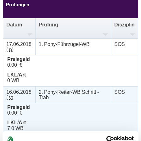
Prüfungen
Datum
Prüfung
Disziplin
17.06.2018
1. Pony-Führzügel-WB
SOS
(
n
)
Preisgeld
0,00 €
LKL/Art
0 WB
16.06.2018
2. Pony-Reiter-WB Schritt -
SOS
(
v
)
Trab
Preisgeld
0,00 €
LKL/Art
7 0 WB
16.06.2018
3. Reiter-WB Schritt - Trab -
SOS