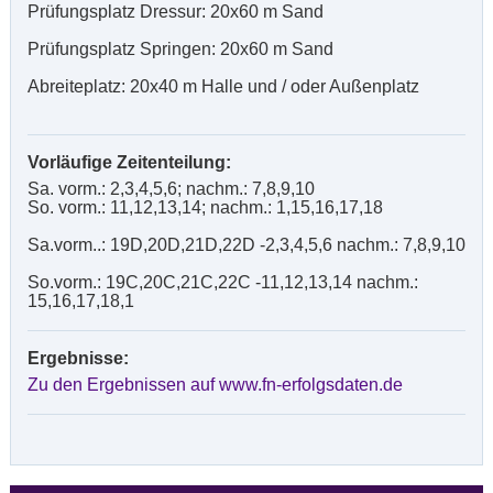
Prüfungsplatz Dressur: 20x60 m Sand
Prüfungsplatz Springen: 20x60 m Sand
Abreiteplatz: 20x40 m
Halle und / oder Außenplatz
Vorläufige Zeitenteilung:
Sa. vorm.: 2,3,4,5,6; nachm.: 7,8,9,10
So. vorm.: 11,12,13,14; nachm.: 1,15,16,17,18
Sa.vorm..: 19D,20D,21D,22D -2,3,4,5,6 nachm.: 7,8,9,10
So.vorm.: 19C,20C,21C,22C -11,12,13,14 nachm.:
15,16,17,18,1
Ergebnisse:
Zu den Ergebnissen auf www.fn-erfolgsdaten.de