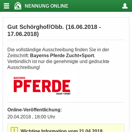
NENNUNG ONLINE
Gut Schörghof/Obb. (16.06.2018 -
17.06.2018)
Die vollständige Ausschreibung finden Sie in der
Zeitschrift:
Bayerns Pferde Zucht+Sport
.
Verbindlich ist nur die genehmigte und gedruckte
Ausschreibung!
Online-Veröffentlichung:
20.04.2018 , 18:00 Uhr
Wichtige Information vom 21.04.2018