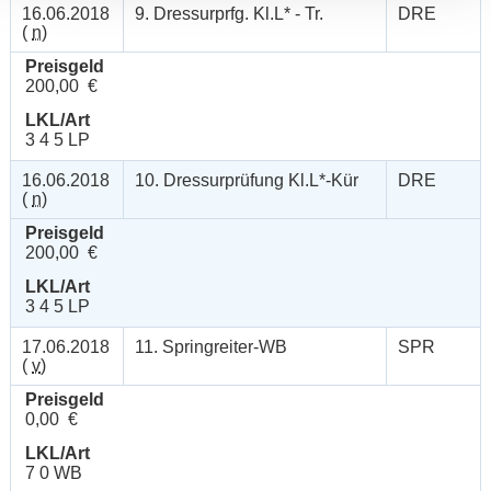
16.06.2018
9. Dressurprfg. Kl.L* - Tr.
DRE
(
n
)
Preisgeld
200,00 €
LKL/Art
3 4 5 LP
16.06.2018
10. Dressurprüfung Kl.L*-Kür
DRE
(
n
)
Preisgeld
200,00 €
LKL/Art
3 4 5 LP
17.06.2018
11. Springreiter-WB
SPR
(
v
)
Preisgeld
0,00 €
LKL/Art
7 0 WB