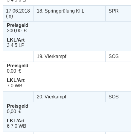
17.06.2018
18. Springprüfung Kl.L
SPR
(
n
)
Preisgeld
200,00 €
LKL/Art
3 4 5 LP
19. Vierkampf
SOS
Preisgeld
0,00 €
LKL/Art
7 0 WB
20. Vierkampf
SOS
Preisgeld
0,00 €
LKL/Art
6 7 0 WB