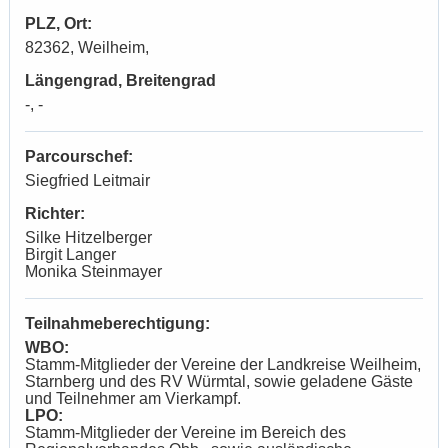
PLZ, Ort:
82362, Weilheim,
Längengrad, Breitengrad
-, -
Parcourschef:
Siegfried Leitmair
Richter:
Silke Hitzelberger
Birgit Langer
Monika Steinmayer
Teilnahmeberechtigung:
WBO:
Stamm-Mitglieder der Vereine der Landkreise Weilheim,
Starnberg und des RV Würmtal, sowie geladene Gäste
und Teilnehmer am Vierkampf.
LPO:
Stamm-Mitglieder der Vereine im Bereich des