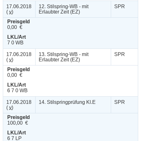
17.06.2018
12. Stilspring-WB - mit
SPR
(
v
)
Erlaubter Zeit (EZ)
Preisgeld
0,00 €
LKL/Art
7 0 WB
17.06.2018
13. Stilspring-WB - mit
SPR
(
v
)
Erlaubter Zeit (EZ)
Preisgeld
0,00 €
LKL/Art
6 7 0 WB
17.06.2018
14. Stilspringprüfung Kl.E
SPR
(
v
)
Preisgeld
100,00 €
LKL/Art
6 7 LP