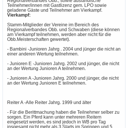
Regionalverbandes Obb., sowie ausländische
Teilnehmer/innen mit Gastlizenz gem. LPO sowie
geladene Gäste und Teilnehmer am Vierkampf.
Vierkampf:
Stamm-Mitglieder der Vereine im Bereich des
Regionalverbandes Obb. und Schwaben (diese können
am Vierkampf teilnehmen, werden aber nicht für die
Obb.Meisterschaften gewertet).
- Bambini -Junioren Jahrg
.
2004 und jünger die
nicht an
einer anderen Wertung teilnehmen.
- Junioren E -Junioren Jahrg. 2002 und jünger, die nicht
an der Wertung Junioren A teilnehmen.
- Junioren A -Junioren Jahrg. 2000 und jünger, die nicht
an der Wertung Junioren E teilnehmen.
Reiter A -Alle Reiter Jahrg. 1999 und älter
- Für die Berittmachung haben die Teilnehmer selber zu
sorgen. Ein Pferd kann unter mehreren Reitern
eingesetzt werden, es sind jedoch in WB pro Tag
insgesamt nicht mehr als 3 Starts im Springen und 5