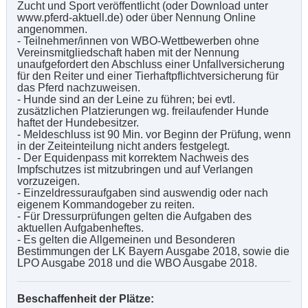
Zucht und Sport veröffentlicht (oder Download unter
www.pferd-aktuell.de) oder über Nennung Online
angenommen.
- Teilnehmer/innen von WBO-Wettbewerben ohne
Vereinsmitgliedschaft haben mit der Nennung
unaufgefordert den Abschluss einer Unfallversicherung
für den Reiter und einer Tierhaftpflichtversicherung für
das Pferd nachzuweisen.
- Hunde sind an der Leine zu führen; bei evtl.
zusätzlichen Platzierungen wg. freilaufender Hunde
haftet der Hundebesitzer.
- Meldeschluss ist 90 Min. vor Beginn der Prüfung, wenn
in der Zeiteinteilung nicht anders festgelegt.
- Der Equidenpass mit korrektem Nachweis des
Impfschutzes ist mitzubringen und auf Verlangen
vorzuzeigen.
- Einzeldressuraufgaben sind auswendig oder nach
eigenem Kommandogeber zu reiten.
- Für Dressurprüfungen gelten die Aufgaben des
aktuellen Aufgabenheftes.
- Es gelten die Allgemeinen und Besonderen
Bestimmungen der LK Bayern Ausgabe 2018, sowie die
LPO Ausgabe 2018 und die WBO Ausgabe 2018.
Beschaffenheit der Plätze: