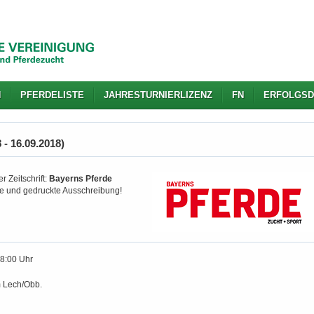
N
PFERDELISTE
JAHRESTURNIERLIZENZ
FN
ERFOLGSD
- 16.09.2018)
r Zeitschrift:
Bayerns Pferde
gte und gedruckte Ausschreibung!
18:00 Uhr
 Lech/Obb.