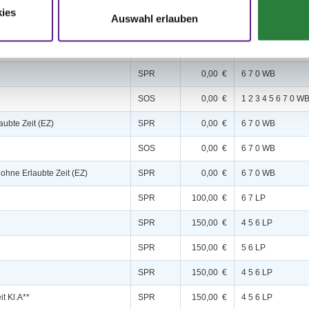
ies
Auswahl erlauben
.A
DRE
150,00 €
4 5 6 LP
DRE
200,00 €
3 4 5 LP
SPR
0,00 €
6 7 0 WB
SOS
0,00 €
1 2 3 4 5 6 7 0 W
aubte Zeit (EZ)
SPR
0,00 €
6 7 0 WB
SOS
0,00 €
6 7 0 WB
 ohne Erlaubte Zeit (EZ)
SPR
0,00 €
6 7 0 WB
SPR
100,00 €
6 7 LP
SPR
150,00 €
4 5 6 LP
SPR
150,00 €
5 6 LP
SPR
150,00 €
4 5 6 LP
t Kl.A**
SPR
150,00 €
4 5 6 LP