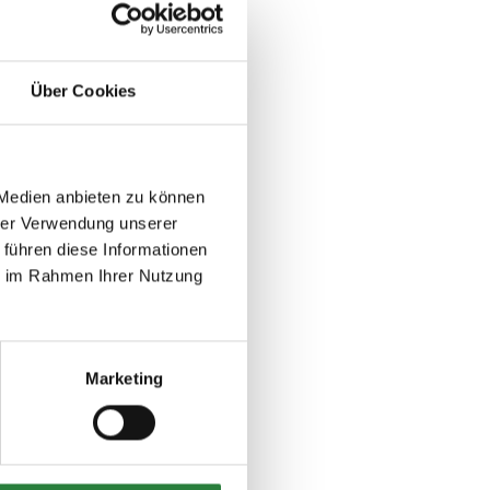
Über Cookies
 Medien anbieten zu können
hrer Verwendung unserer
 führen diese Informationen
ie im Rahmen Ihrer Nutzung
Marketing