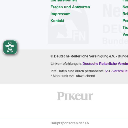
Barrierefreiheit
Fo
Fragen und Antworten
Ne
Impressum
Rei
Kontakt
Pe
Tic
Ve
© Deutsche Reiterliche Vereinigung e.V. - Bund
Linkempfehlungen:
Deutsche Reiterliche Verein
Ihre Daten sind durch permanente
SSL-Verschlüs
* Mobilfunk evtl. abweichend
Hauptsponsoren der FN