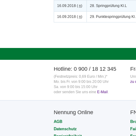
16.09.2018 (
n
)
28. Springprüfung Kl.L
16.09.2018 (
n
)
29. Punktespringprüfung Kl
Hotline: 0 900 / 18 12 345
Fr
(Festnetzpreis: 0,69 Euro / Min.)*
Uns
Mo. bis Fr. von 9:00 bis 20:00 Uhr
zu 
Sa. von 9:00 bis 15:00 Uhr
oder senden Sie uns eine
E-Mail
.
Nennung Online
F
AGB
Br
Datenschutz
Fai