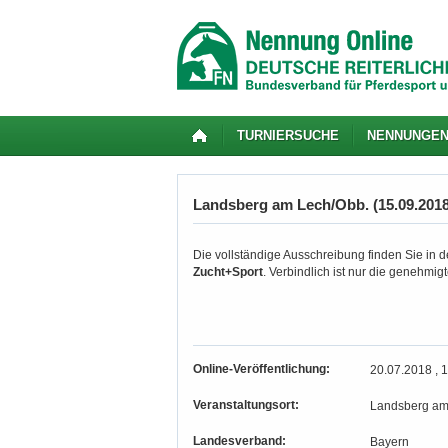
TURNIERSUCHE
NENNUNGE
Landsberg am Lech/Obb. (15.09.2018 
Die vollständige Ausschreibung finden Sie in de
Zucht+Sport
. Verbindlich ist nur die genehmi
Online-Veröffentlichung:
20.07.2018 , 
Veranstaltungsort:
Landsberg am
Landesverband:
Bayern