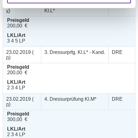
23.02.2019 (
2. Dressurreiterprüfung
DRE
v
)
Kl.L*
Preisgeld
200,00 €
LKL/Art
3 4 5 LP
23.02.2019 (
3. Dressurprfg. Kl.L* - Kand.
DRE
n
)
Preisgeld
200,00 €
LKL/Art
2 3 4 LP
23.02.2019 (
4. Dressurprüfung Kl.M*
DRE
n
)
Preisgeld
300,00 €
LKL/Art
2 3 4 LP