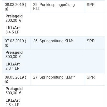
08.03.2019 (
25. Punktespringprüfung
SPR
n
)
Kl.L
Preisgeld
200,00 €
LKL/Art
3 4 5 LP
07.03.2019 (
26. Springprüfung Kl.M*
SPR
n
)
Preisgeld
300,00 €
LKL/Art
2 3 4 LP
09.03.2019 (
27. Springprüfung Kl.M**
SPR
n
)
Preisgeld
500,00 €
LKL/Art
2 3 4 LP