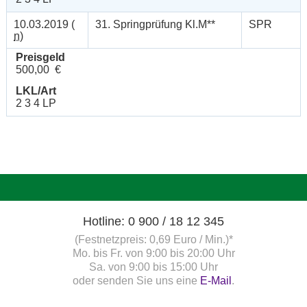
10.03.2019 (
31. Springprüfung Kl.M**
SPR
n
)
Preisgeld
500,00 €
LKL/Art
2 3 4 LP
Hotline: 0 900 / 18 12 345
(Festnetzpreis: 0,69 Euro / Min.)*
Mo. bis Fr. von 9:00 bis 20:00 Uhr
Sa. von 9:00 bis 15:00 Uhr
oder senden Sie uns eine
E-Mail
.