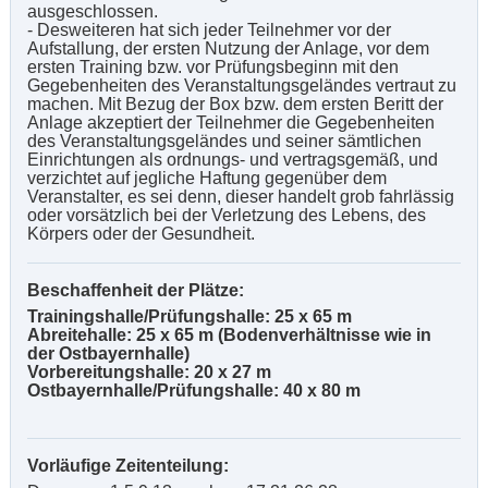
ausgeschlossen.
- Desweiteren hat sich jeder Teilnehmer vor der
Aufstallung, der ersten Nutzung der Anlage, vor dem
ersten Training bzw. vor Prüfungsbeginn mit den
Gegebenheiten des Veranstaltungsgeländes vertraut zu
machen. Mit Bezug der Box bzw. dem ersten Beritt der
Anlage akzeptiert der Teilnehmer die Gegebenheiten
des Veranstaltungsgeländes und seiner sämtlichen
Einrichtungen als ordnungs- und vertragsgemäß, und
verzichtet auf jegliche Haftung gegenüber dem
Veranstalter, es sei denn, dieser handelt grob fahrlässig
oder vorsätzlich bei der Verletzung des Lebens, des
Körpers oder der Gesundheit.
Beschaffenheit der Plätze:
Trainingshalle/Prüfungshalle: 25 x 65 m
Abreitehalle: 25 x 65 m (Bodenverhältnisse wie in
der Ostbayernhalle)
Vorbereitungshalle: 20 x 27 m
Ostbayernhalle/Prüfungshalle: 40 x 80 m
Vorläufige Zeitenteilung: