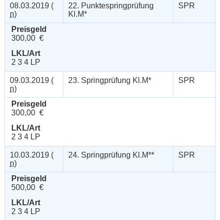
08.03.2019 (
22. Punktespringprüfung
SPR
n
)
Kl.M*
Preisgeld
300,00 €
LKL/Art
2 3 4 LP
09.03.2019 (
23. Springprüfung Kl.M*
SPR
n
)
Preisgeld
300,00 €
LKL/Art
2 3 4 LP
10.03.2019 (
24. Springprüfung Kl.M**
SPR
n
)
Preisgeld
500,00 €
LKL/Art
2 3 4 LP