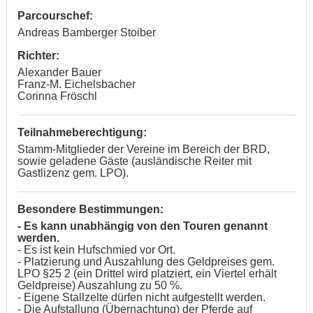
Parcourschef:
Andreas Bamberger Stoiber
Richter:
Alexander Bauer
Franz-M. Eichelsbacher
Corinna Fröschl
Teilnahmeberechtigung:
Stamm-Mitglieder der Vereine im Bereich der BRD,
sowie geladene Gäste (ausländische Reiter mit
Gastlizenz gem. LPO).
Besondere Bestimmungen:
- Es kann unabhängig von den Touren genannt
werden.
- Es ist kein Hufschmied vor Ort.
- Platzierung und Auszahlung des Geldpreises gem.
LPO §25 2 (ein Drittel wird platziert, ein Viertel erhält
Geldpreise) Auszahlung zu 50 %.
- Eigene Stallzelte dürfen nicht aufgestellt werden.
- Die Aufstallung (Übernachtung) der Pferde auf