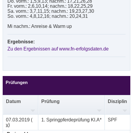
Do. vorm.: 1,5,9,13; nachm.: 17,21,26,28
Fr. vorm.: 2,6,10,14; nachm.: 18,22,25,29
Sa. vorm.: 3,7,11,15; nachm.: 19,23,27,30
So. vorm.: 4,8,12,16; nachm.: 20,24,31
Mi nachm.: Anreise & Warm up
Ergebnisse:
Zu den Ergebnissen auf www.fn-erfolgsdaten.de
Prüfungen
Datum
Prüfung
Disziplin
07.03.2019 (
1. Springpferdeprüfung Kl.A*
SPF
v
)