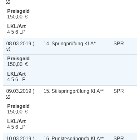
v
)
Preisgeld
150,00 €
LKL/Art
4 5 6 LP
08.03.2019 (
14. Springprüfung Kl.A*
SPR
v
)
Preisgeld
150,00 €
LKL/Art
4 5 6 LP
09.03.2019 (
15. Stilspringprüfung Kl.A**
SPR
v
)
Preisgeld
150,00 €
LKL/Art
4 5 6 LP
10.03.2019 (
16. Punktespringprfg.Kl.A**
SPR