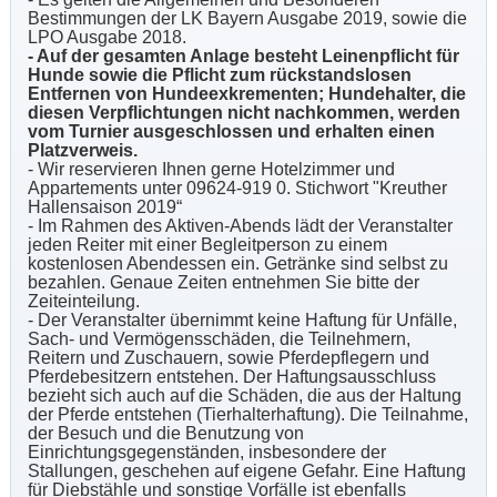
Bestimmungen der LK Bayern Ausgabe 2019, sowie die
LPO Ausgabe 2018.
- Auf der gesamten Anlage besteht Leinenpflicht für
Hunde sowie die Pflicht zum rückstandslosen
Entfernen von Hundeexkrementen; Hundehalter, die
diesen Verpflichtungen nicht nachkommen, werden
vom Turnier ausgeschlossen und erhalten einen
Platzverweis.
- Wir reservieren Ihnen gerne Hotelzimmer und
Appartements unter 09624-919 0. Stichwort "Kreuther
Hallensaison 2019“
- Im Rahmen des Aktiven-Abends lädt der Veranstalter
jeden Reiter mit einer Begleitperson zu einem
kostenlosen Abendessen ein. Getränke sind selbst zu
bezahlen. Genaue Zeiten entnehmen Sie bitte der
Zeiteinteilung.
- Der Veranstalter übernimmt keine Haftung für Unfälle,
Sach- und Vermögensschäden, die Teilnehmern,
Reitern und Zuschauern, sowie Pferdepflegern und
Pferdebesitzern entstehen. Der Haftungsausschluss
bezieht sich auch auf die Schäden, die aus der Haltung
der Pferde entstehen (Tierhalterhaftung). Die Teilnahme,
der Besuch und die Benutzung von
Einrichtungsgegenständen, insbesondere der
Stallungen, geschehen auf eigene Gefahr. Eine Haftung
für Diebstähle und sonstige Vorfälle ist ebenfalls