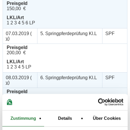
Preisgeld
150,00 €
LKL/Art
1 2 3 4 5 6 LP
07.03.2019 (
5. Springpferdeprüfung Kl.L
SPF
v
)
Preisgeld
200,00 €
LKL/Art
1 2 3 4 5 LP
08.03.2019 (
6. Springpferdeprüfung Kl.L
SPF
v
)
Preisgeld
200,00 €
LKL/Art
1 2 3 4 5 LP
Zustimmung
Details
Über Cookies
09.03.2019 (
7. Springpferdeprüfung Kl.L
SPF
v
)