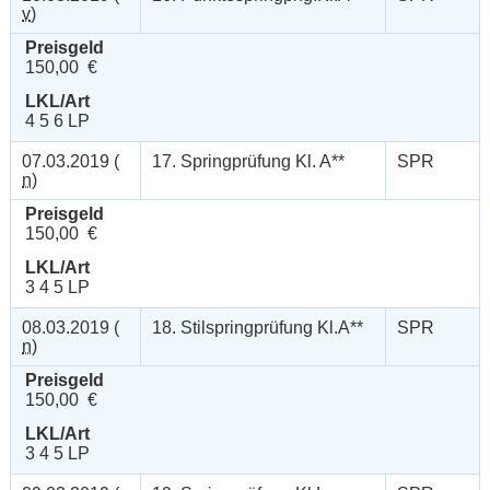
v
)
Preisgeld
150,00 €
LKL/Art
4 5 6 LP
07.03.2019 (
17. Springprüfung Kl. A**
SPR
n
)
Preisgeld
150,00 €
LKL/Art
3 4 5 LP
08.03.2019 (
18. Stilspringprüfung Kl.A**
SPR
n
)
Preisgeld
150,00 €
LKL/Art
3 4 5 LP