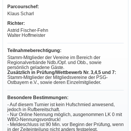
Parcourschef:
Klaus Scharl
Richter:
Astrid Fischer-Fehn
Walter Hoffmeister
Teilnahmeberechtigung:
Stamm-Mitglieder der Vereine im Bereich der
Regionalverbände Ndb./Opf. und Obb., sowie
persönlich geladene Gäste.
Zusätzlich in Prüfung/Wettbewerb Nr. 3,4,5 und 7:
Stamm-Mitglieder der Mitgliedsvereine der PSG-
Ostbayern e.V., sowie deren Einzelmitglieder.
Besondere Bestimmungen:
- Auf diesem Turnier ist kein Hufschmied anwesend,
jedoch in Rufbereitschaft.
- Nur Online Nennung möglich, ausgenommen LK 0 mit
WBO-Nennungsvordruck!
- Meldeschluss ist 90 Min. vor Beginn der Prüfung, wenn
in der Zeiteinteilung nicht anders festgelegt.