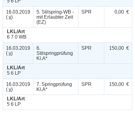
5 6 LP
16.03.2019
5. Stilspring-WB -
SPR
0,00 €
(
v
)
mit Erlaubter Zeit
(EZ)
LKL/Art
6 7 0 WB
16.03.2019
6.
SPR
150,00 €
(
v
)
Stilspringprüfung
Kl.A*
LKL/Art
5 6 LP
16.03.2019
7. Springprüfung
SPR
150,00 €
(
v
)
Kl.A*
LKL/Art
5 6 LP