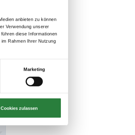
 Medien anbieten zu können
hrer Verwendung unserer
 führen diese Informationen
ie im Rahmen Ihrer Nutzung
Marketing
Cookies zulassen