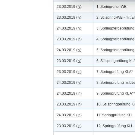
23.03.2019 (
v
)
1. Springreiter-WB
23.03.2019 (
v
)
2. Stilspring-WB - mit Er
24.03.2019 (
v
)
3. Springpferdeprüfung
23.03.2019 (
n
)
4. Springpferdeprüfung
24.03.2019 (
v
)
5. Springpferdeprüfung 
23.03.2019 (
v
)
6. Stilspringprüfung Kl.
23.03.2019 (
n
)
7. Springprüfung Kl.A*
24.03.2019 (
v
)
8. Springprüfung m.Idea
24.03.2019 (
n
)
9. Springprüfung Kl. A**
23.03.2019 (
n
)
10. Stilspringprüfung Kl
24.03.2019 (
n
)
11. Springprüfung Kl.L
23.03.2019 (
n
)
12. Springprüfung Kl.L