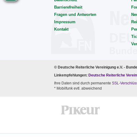
Barrierefreiheit
Fo
Fragen und Antworten
Ne
Impressum
Rei
Kontakt
Pe
Tic
Ve
© Deutsche Reiterliche Vereinigung e.V. - Bund
Linkempfehlungen:
Deutsche Reiterliche Verein
Ihre Daten sind durch permanente
SSL-Verschlüs
* Mobilfunk evtl. abweichend