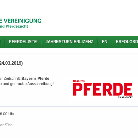
N
PFERDELISTE
JAHRESTURNIERLIZENZ
FN
ERFOLGSD
24.03.2019)
r Zeitschrift:
Bayerns Pferde
gte und gedruckte Ausschreibung!
18:00 Uhr
en/Obb.