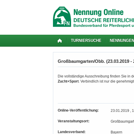
TURNIERSUCHE
NENNUNGE
Großbaumgarten/Obb. (23.03.2019 - 
Die vollständige Ausschreibung finden Sie in de
Zucht+Sport
. Verbindlich ist nur die genehmi
Online-Veröffentlichung:
23.01.2019 , 
Veranstaltungsort:
Großbaumgart
Landesverband:
Bayern