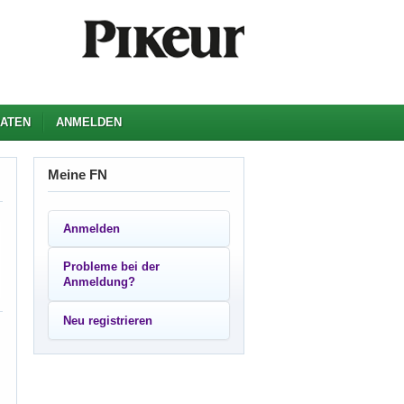
ATEN
ANMELDEN
Meine FN
Anmelden
Probleme bei der
Anmeldung?
Neu registrieren