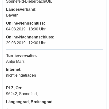
Sonnefeld-Bieberbach/Ofr.
Landesverband:
Bayern
Online-Nennschluss:
04.03.2019 , 18:00 Uhr
Online-Nachnennschluss:
29.03.2019 , 12:00 Uhr
Turnierverwalter:
Antje März
Internet:
nicht eingetragen
PLZ, Ort:
96242, Sonnefeld,
Längengrad, Breitengrad
-, -