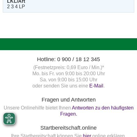
LKL/Art
2 3 4 LP
Hotline: 0 900 / 18 12 345
(Festnetzpreis: 0,69 Euro / Min.)*
Mo. bis Fr. von 9:00 bis 20:00 Uhr
Sa. von 9:00 bis 15:00 Uhr
oder senden Sie uns eine
E-Mail
.
Fragen und Antworten
Unsere Onlinehilfe bietet Ihnen
Antworten zu den häufigsten
Fragen.
Startbereitschaft.online
Ihre Startbereitschaft können Sie
hier
online erklären.