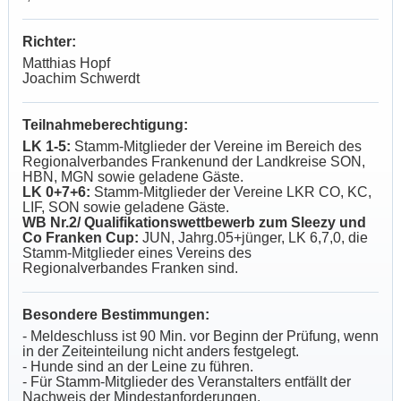
Richter:
Matthias Hopf
Joachim Schwerdt
Teilnahmeberechtigung:
LK 1-5:
Stamm-Mitglieder der Vereine im Bereich des
Regionalverbandes Frankenund der Landkreise SON,
HBN, MGN sowie geladene Gäste.
LK 0+7+6:
Stamm-Mitglieder der Vereine LKR CO, KC,
LIF, SON sowie geladene Gäste.
WB Nr.2/
Qualifikationswettbewerb zum Sleezy und
Co Franken Cup:
JUN, Jahrg.05+jünger, LK 6,7,0, die
Stamm-Mitglieder eines Vereins des
Regionalverbandes Franken sind.
Besondere Bestimmungen:
- Meldeschluss ist 90 Min. vor Beginn der Prüfung, wenn
in der Zeiteinteilung nicht anders festgelegt.
- Hunde sind an der Leine zu führen.
- Für Stamm-Mitglieder des Veranstalters entfällt der
Nachweis der Mindestanforderungen.