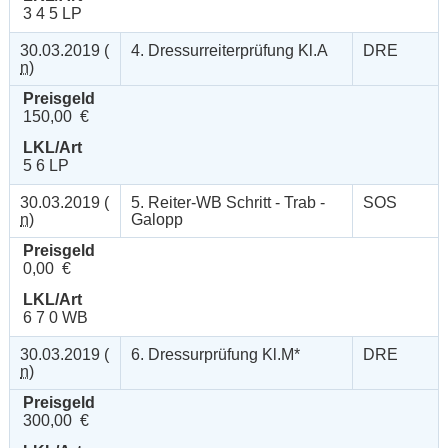
3 4 5 LP
30.03.2019 (
4. Dressurreiterprüfung Kl.A
DRE
n
)
Preisgeld
150,00 €
LKL/Art
5 6 LP
30.03.2019 (
5. Reiter-WB Schritt - Trab -
SOS
n
)
Galopp
Preisgeld
0,00 €
LKL/Art
6 7 0 WB
30.03.2019 (
6. Dressurprüfung Kl.M*
DRE
n
)
Preisgeld
300,00 €