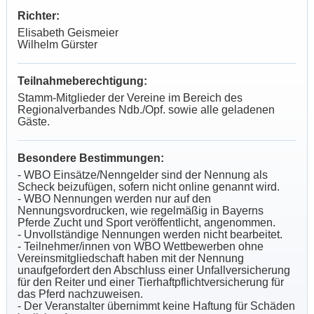
Richter:
Elisabeth Geismeier
Wilhelm Gürster
Teilnahmeberechtigung:
Stamm-Mitglieder der Vereine im Bereich des
Regionalverbandes Ndb./Opf. sowie alle geladenen
Gäste.
Besondere Bestimmungen:
- WBO Einsätze/Nenngelder sind der Nennung als
Scheck beizufügen, sofern nicht online genannt wird.
- WBO Nennungen werden nur auf den
Nennungsvordrucken, wie regelmäßig in Bayerns
Pferde Zucht und Sport veröffentlicht, angenommen.
- Unvollständige Nennungen werden nicht bearbeitet.
- Teilnehmer/innen von WBO Wettbewerben ohne
Vereinsmitgliedschaft haben mit der Nennung
unaufgefordert den Abschluss einer Unfallversicherung
für den Reiter und einer Tierhaftpflichtversicherung für
das Pferd nachzuweisen.
- Der Veranstalter übernimmt keine Haftung für Schäden