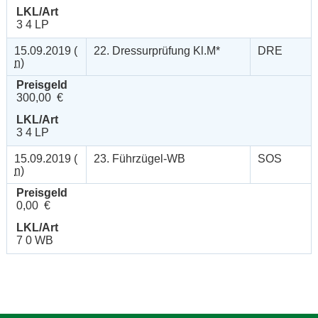
LKL/Art
3 4 LP
15.09.2019 (
22. Dressurprüfung Kl.M*
DRE
n
)
Preisgeld
300,00 €
LKL/Art
3 4 LP
15.09.2019 (
23. Führzügel-WB
SOS
n
)
Preisgeld
0,00 €
LKL/Art
7 0 WB