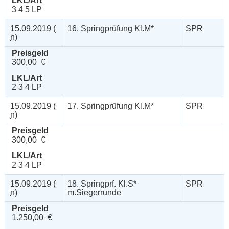
LKL/Art
3 4 5 LP
15.09.2019 (
16. Springprüfung Kl.M*
SPR
n
)
Preisgeld
300,00 €
LKL/Art
2 3 4 LP
15.09.2019 (
17. Springprüfung Kl.M*
SPR
n
)
Preisgeld
300,00 €
LKL/Art
2 3 4 LP
15.09.2019 (
18. Springprf. Kl.S*
SPR
n
)
m.Siegerrunde
Preisgeld
1.250,00 €