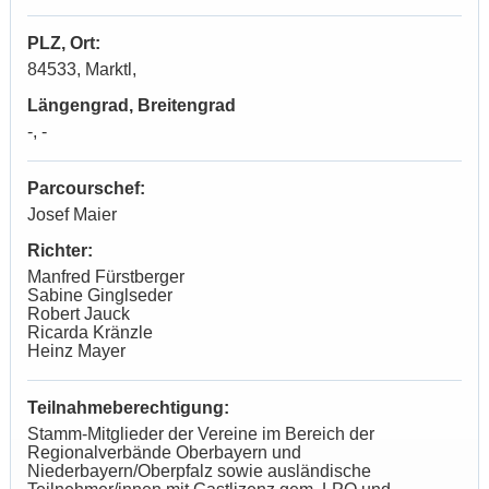
PLZ, Ort:
84533, Marktl,
Längengrad, Breitengrad
-, -
Parcourschef:
Josef Maier
Richter:
Manfred Fürstberger
Sabine Ginglseder
Robert Jauck
Ricarda Kränzle
Heinz Mayer
Teilnahmeberechtigung:
Stamm-Mitglieder der Vereine im Bereich der
Regionalverbände Oberbayern und
Niederbayern/Oberpfalz sowie ausländische