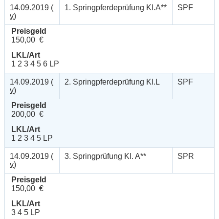
14.09.2019 (
1. Springpferdeprüfung Kl.A**
SPF
v
)
Preisgeld
150,00 €
LKL/Art
1 2 3 4 5 6 LP
14.09.2019 (
2. Springpferdeprüfung Kl.L
SPF
v
)
Preisgeld
200,00 €
LKL/Art
1 2 3 4 5 LP
14.09.2019 (
3. Springprüfung Kl. A**
SPR
v
)
Preisgeld
150,00 €
LKL/Art
3 4 5 LP