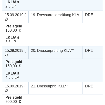
LKL/Art
2 3 LP
15.09.2019 (
19. Dressurreiterprüfung Kl.A
DRE
v
)
Preisgeld
150,00 €
LKL/Art
5 6 LP
15.09.2019 (
20. Dressurprüfung Kl.A**
DRE
v
)
Preisgeld
150,00 €
LKL/Art
4 5 6 LP
15.09.2019 (
21. Dressurprfg. Kl.L**
DRE
v
)
Preisgeld
200,00 €