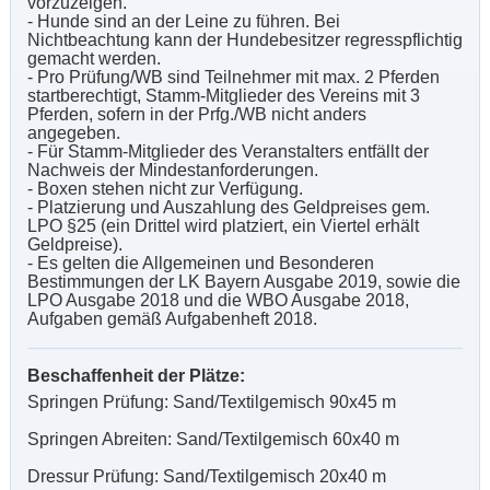
vorzuzeigen.
- Hunde sind an der Leine zu führen. Bei
Nichtbeachtung kann der Hundebesitzer regresspflichtig
gemacht werden.
- Pro Prüfung/WB sind Teilnehmer mit max. 2 Pferden
startberechtigt, Stamm-Mitglieder des Vereins mit 3
Pferden, sofern in der Prfg./WB nicht anders
angegeben.
- Für Stamm-Mitglieder des Veranstalters entfällt der
Nachweis der Mindestanforderungen.
- Boxen stehen nicht zur Verfügung.
- Platzierung und Auszahlung des Geldpreises gem.
LPO §25 (ein Drittel wird platziert, ein Viertel erhält
Geldpreise).
- Es gelten die Allgemeinen und Besonderen
Bestimmungen der LK Bayern Ausgabe 2019, sowie die
LPO Ausgabe 2018 und die WBO Ausgabe 2018,
Aufgaben gemäß Aufgabenheft 2018.
Beschaffenheit der Plätze:
Springen Prüfung: Sand/Textilgemisch 90x45 m
Springen Abreiten: Sand/Textilgemisch 60x40 m
Dressur Prüfung: Sand/Textilgemisch 20x40 m