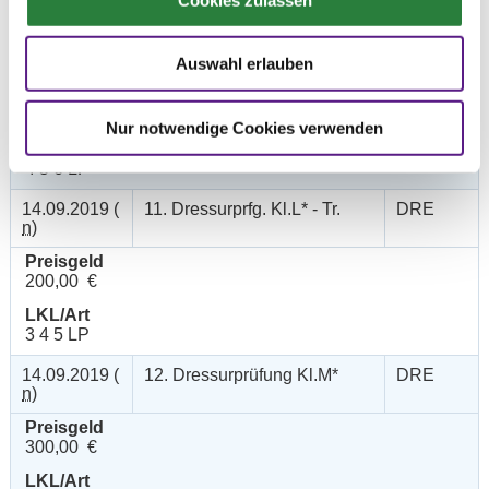
1 2 3 4 5 LP
14.09.2019 (
10. Dressurprüfung Kl.A**
DRE
v
)
Auswahl erlauben
Preisgeld
150,00 €
Nur notwendige Cookies verwenden
LKL/Art
4 5 6 LP
14.09.2019 (
11. Dressurprfg. Kl.L* - Tr.
DRE
n
)
Preisgeld
200,00 €
LKL/Art
3 4 5 LP
14.09.2019 (
12. Dressurprüfung Kl.M*
DRE
n
)
Preisgeld
300,00 €
LKL/Art