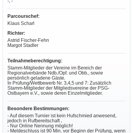
-, -
Parcourschef:
Klaus Scharl
Richter:
Astrid Fischer-Fehn
Margot Stadler
Teilnahmeberechtigung:
Stamm-Mitglieder der Vereine im Bereich der
Regionalverbände Ndb./Opf. und Obb., sowie
persönlich geladene Gäste.
In Prüfung/Wettbewerb Nr. 3,4,5 und 7: Zusätzlich
Stamm-Mitglieder der Mitgliedsvereine der PSG-
Ostbayern e.V., sowie deren Einzelmitglieder.
Besondere Bestimmungen:
- Auf diesem Turnier ist kein Hufschmied anwesend,
jedoch in Rufbereitschaft
.
- Nur Online Nennung möglich!
- Meldeschluss ist 90 Min. vor Beginn der Prüfung, wenn