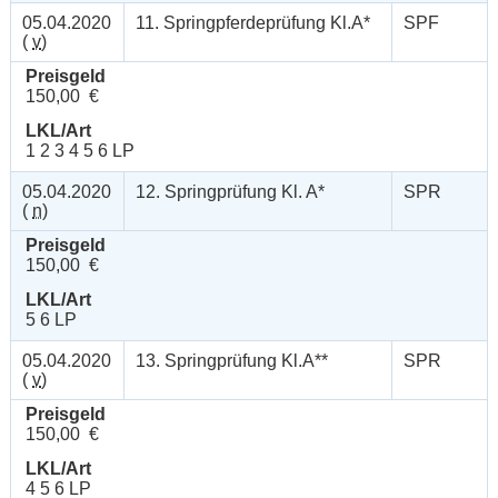
05.04.2020
11. Springpferdeprüfung Kl.A*
SPF
(
v
)
Preisgeld
150,00 €
LKL/Art
1 2 3 4 5 6 LP
05.04.2020
12. Springprüfung Kl. A*
SPR
(
n
)
Preisgeld
150,00 €
LKL/Art
5 6 LP
05.04.2020
13. Springprüfung Kl.A**
SPR
(
v
)
Preisgeld
150,00 €
LKL/Art
4 5 6 LP