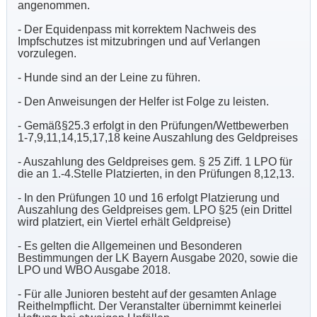
angenommen.
- Der Equidenpass mit korrektem Nachweis des
Impfschutzes ist mitzubringen und auf Verlangen
vorzulegen.
- Hunde sind an der Leine zu führen.
- Den Anweisungen der Helfer ist Folge zu leisten.
- Gemäß§25.3 erfolgt in den Prüfungen/Wettbewerben
1-7,9,11,14,15,17,18 keine Auszahlung des Geldpreises
- Auszahlung des Geldpreises gem. § 25 Ziff. 1 LPO für
die an 1.-4.Stelle Platzierten, in den Prüfungen 8,12,13.
- In den Prüfungen 10 und 16 erfolgt Platzierung und
Auszahlung des Geldpreises gem. LPO §25 (ein Drittel
wird platziert, ein Viertel erhält Geldpreise)
- Es gelten die Allgemeinen und Besonderen
Bestimmungen der LK Bayern Ausgabe 2020, sowie die
LPO und WBO Ausgabe 2018.
- Für alle Junioren besteht auf der gesamten Anlage
Reithelmpflicht. Der Veranstalter übernimmt keinerlei