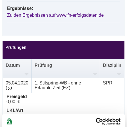
Ergebnisse:
Zu den Ergebnissen auf www.fn-erfolgsdaten.de
Prüfungen
Datum
Prüfung
Disziplin
05.04.2020
1. Stilspring-WB - ohne
SPR
(
v
)
Erlaubte Zeit (EZ)
Preisgeld
0,00 €
LKL/Art
6 7 0 WB
05.04.2020
2. Standard-Spring-WB
SPR