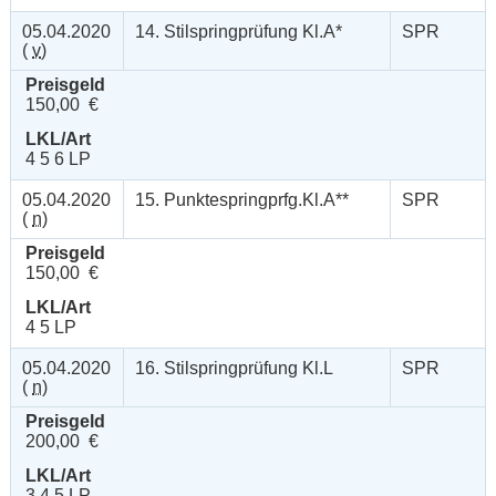
05.04.2020
14. Stilspringprüfung Kl.A*
SPR
(
v
)
Preisgeld
150,00 €
LKL/Art
4 5 6 LP
05.04.2020
15. Punktespringprfg.Kl.A**
SPR
(
n
)
Preisgeld
150,00 €
LKL/Art
4 5 LP
05.04.2020
16. Stilspringprüfung Kl.L
SPR
(
n
)
Preisgeld
200,00 €
LKL/Art
3 4 5 LP