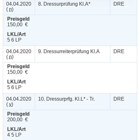
04.04.2020
8. Dressurprüfung Kl.A*
DRE
(
n
)
Preisgeld
150,00 €
LKL/Art
5 6 LP
04.04.2020
9. Dressurreiterprüfung Kl.A
DRE
(
n
)
Preisgeld
150,00 €
LKL/Art
5 6 LP
04.04.2020
10. Dressurprfg. Kl.L* - Tr.
DRE
(
v
)
Preisgeld
200,00 €
LKL/Art
4 5 LP