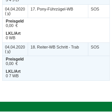
04.04.2020
17. Pony-Führzügel-WB
SOS
(
v
)
Preisgeld
0,00 €
LKL/Art
0 WB
04.04.2020
18. Reiter-WB Schritt - Trab
SOS
(
v
)
Preisgeld
0,00 €
LKL/Art
0 7 WB