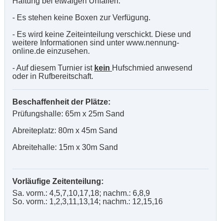
Haftung bei etwaigen Unfällen.
- Es stehen keine Boxen zur Verfügung.
- Es wird keine Zeiteinteilung verschickt. Diese und
weitere Informationen sind unter www.nennung-
online.de einzusehen.
- Auf diesem Turnier ist
kein
Hufschmied anwesend
oder in Rufbereitschaft.
Beschaffenheit der Plätze:
Prüfungshalle: 65m x 25m Sand
Abreiteplatz: 80m x 45m Sand
Abreitehalle: 15m x 30m Sand
Vorläufige Zeitenteilung:
Sa. vorm.: 4,5,7,10,17,18; nachm.: 6,8,9
So. vorm.: 1,2,3,11,13,14; nachm.: 12,15,16