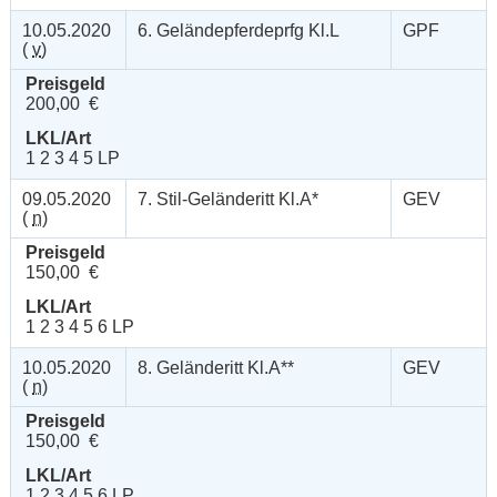
10.05.2020
6. Geländepferdeprfg Kl.L
GPF
(
v
)
Preisgeld
200,00 €
LKL/Art
1 2 3 4 5 LP
09.05.2020
7. Stil-Geländeritt Kl.A*
GEV
(
n
)
Preisgeld
150,00 €
LKL/Art
1 2 3 4 5 6 LP
10.05.2020
8. Geländeritt Kl.A**
GEV
(
n
)
Preisgeld
150,00 €
LKL/Art
1 2 3 4 5 6 LP