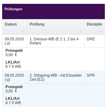
Prüfungen
Datum
Prüfung
Disziplin
09.05.2020
1. Dressur-WB (E 2 1, 2 bis 4
DRE
(
v
)
Reiter)
Preisgeld
0,00 €
LKL/Art
6 7 0 WB
09.05.2020
2. Stilspring-WB - mit Erlaubter
SPR
(
v
)
Zeit (EZ)
Preisgeld
0,00 €
LKL/Art
6 7 0 WB