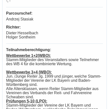
-, -
Parcourschef:
Andrzej Stasiak
Richter:
Dieter Hesselbach
Holger Sontheim
Teilnahmeberechtigung:
Wettbewerbe 1+2(WBO):
Stamm-Mitglieder des Veranstalters sowie Teilnehmer
des WB 4 für die kombinierte Wertung.
Wettbewerbe 3+4 (WBO):
Jun. /Junge Reiter Jg. 1999 und jünger, welche Stamm-
Mitglieder der Vereine der LK Bayern und Baden-
Württemberg sind.
Alle Altersklassen, wenn Reiter Stamm-Mitglieder aus
Vereinen des Verbands der Reit- und Fahrvereine
Schwaben sind.
Prüfungen 5-10 (LPO):
Stamm-Mitglieder der Vereine der LK Bayern und