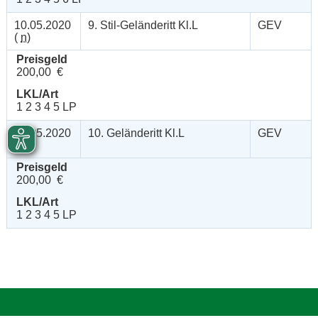
10.05.2020
9. Stil-Geländeritt Kl.L
GEV
(
n
)
Preisgeld
200,00 €
LKL/Art
1 2 3 4 5 LP
09.05.2020
10. Geländeritt Kl.L
GEV
(
n
)
Preisgeld
200,00 €
LKL/Art
1 2 3 4 5 LP