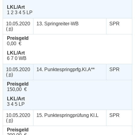
LKL/Art
1 2 3 4 5 LP
10.05.2020
13. Springreiter-WB
SPR
(
n
)
Preisgeld
0,00 €
LKL/Art
6 7 0 WB
10.05.2020
14. Punktespringprfg.Kl.A**
SPR
(
n
)
Preisgeld
150,00 €
LKL/Art
3 4 5 LP
10.05.2020
15. Punktespringprüfung Kl.L
SPR
(
n
)
Preisgeld