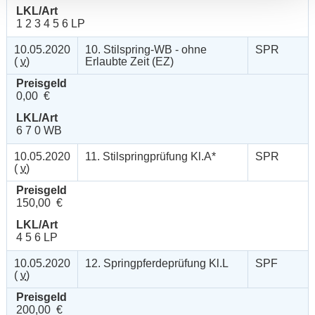
LKL/Art
1 2 3 4 5 6 LP
10.05.2020
10. Stilspring-WB - ohne
SPR
(
v
)
Erlaubte Zeit (EZ)
Preisgeld
0,00 €
LKL/Art
6 7 0 WB
10.05.2020
11. Stilspringprüfung Kl.A*
SPR
(
v
)
Preisgeld
150,00 €
LKL/Art
4 5 6 LP
10.05.2020
12. Springpferdeprüfung Kl.L
SPF
(
v
)
Preisgeld
200,00 €