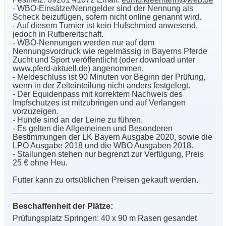
- WBO-Einsätze/Nenngelder sind der Nennung als
Scheck beizufügen, sofern nicht online genannt wird.
- Auf diesem Turnier ist kein Hufschmied anwesend,
jedoch in Rufbereitschaft.
- WBO-Nennungen werden nur auf dem
Nennungsvordruck wie regelmässig in Bayerns Pferde
Zucht und Sport veröffentlicht (oder download unter
www.pferd-aktuell.de) angenommen.
- Meldeschluss ist 90 Minuten vor Beginn der Prüfung,
wenn in der Zeiteinteilung nicht anders festgelegt.
- Der Equidenpass mit korrektem Nachweis des
Impfschutzes ist mitzubringen und auf Verlangen
vorzuzeigen.
- Hunde sind an der Leine zu führen.
- Es gelten die Allgemeinen und Besonderen
Bestimmungen der LK Bayern Ausgabe 2020, sowie die
LPO Ausgabe 2018 und die WBO Ausgaben 2018.
- Stallungen stehen nur begrenzt zur Verfügung, Preis
25 € ohne Heu.
Futter kann zu ortsüblichen Preisen gekauft werden.
Beschaffenheit der Plätze:
Prüfungsplatz
Springen: 40 x 90 m Rasen gesandet