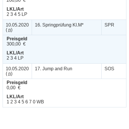
200,00 €
LKL/Art
2 3 4 5 LP
10.05.2020
16. Springprüfung Kl.M*
SPR
(
n
)
Preisgeld
300,00 €
LKL/Art
2 3 4 LP
10.05.2020
17. Jump and Run
SOS
(
n
)
Preisgeld
0,00 €
LKL/Art
1 2 3 4 5 6 7 0 WB