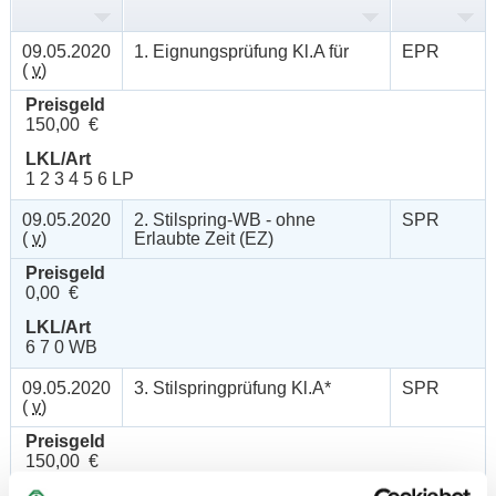
09.05.2020
1. Eignungsprüfung Kl.A für
EPR
(
v
)
Preisgeld
150,00 €
LKL/Art
1 2 3 4 5 6 LP
09.05.2020
2. Stilspring-WB - ohne
SPR
(
v
)
Erlaubte Zeit (EZ)
Preisgeld
0,00 €
LKL/Art
6 7 0 WB
09.05.2020
3. Stilspringprüfung Kl.A*
SPR
(
v
)
Preisgeld
150,00 €
LKL/Art