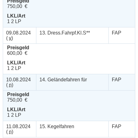
Preisgeld
750,00 €
LKL/Art
1 2 LP
09.08.2024
13. Dress.Fahrpf.Kl.S**
FAP
(
v
)
Preisgeld
600,00 €
LKL/Art
1 2 LP
10.08.2024
14. Geländefahren für
FAP
(
n
)
Preisgeld
750,00 €
LKL/Art
1 2 LP
11.08.2024
15. Kegelfahren
FAP
(
n
)