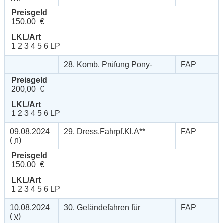
Preisgeld
150,00 €
LKL/Art
1 2 3 4 5 6 LP
28. Komb. Prüfung Pony-
FAP
Preisgeld
200,00 €
LKL/Art
1 2 3 4 5 6 LP
09.08.2024
29. Dress.Fahrpf.Kl.A**
FAP
(
n
)
Preisgeld
150,00 €
LKL/Art
1 2 3 4 5 6 LP
10.08.2024
30. Geländefahren für
FAP
(
v
)