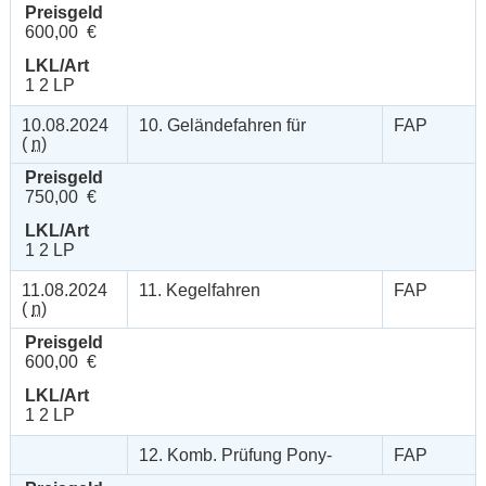
Preisgeld
600,00 €
LKL/Art
1 2 LP
10.08.2024
10. Geländefahren für
FAP
(
n
)
Preisgeld
750,00 €
LKL/Art
1 2 LP
11.08.2024
11. Kegelfahren
FAP
(
n
)
Preisgeld
600,00 €
LKL/Art
1 2 LP
12. Komb. Prüfung Pony-
FAP