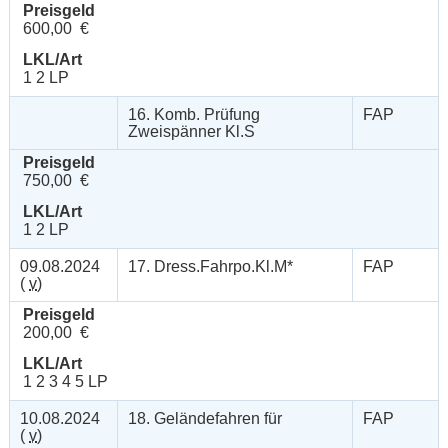
Preisgeld
600,00 €
LKL/Art
1 2 LP
16. Komb. Prüfung
FAP
Zweispänner Kl.S
Preisgeld
750,00 €
LKL/Art
1 2 LP
09.08.2024
17. Dress.Fahrpo.Kl.M*
FAP
(
v
)
Preisgeld
200,00 €
LKL/Art
1 2 3 4 5 LP
10.08.2024
18. Geländefahren für
FAP
(
v
)