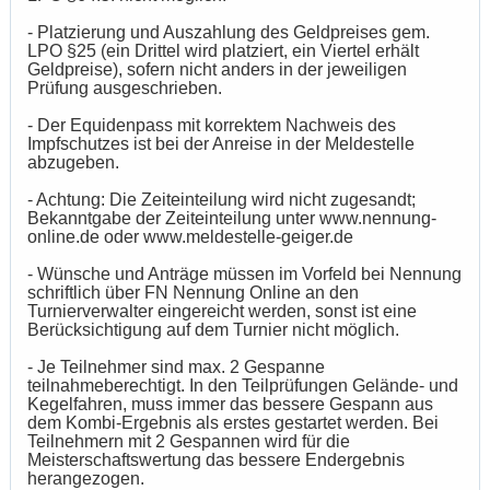
- Platzierung und Auszahlung des Geldpreises gem.
LPO §25 (ein Drittel wird platziert, ein Viertel erhält
Geldpreise), sofern nicht anders in der jeweiligen
Prüfung ausgeschrieben.
- Der Equidenpass mit korrektem Nachweis des
Impfschutzes ist bei der Anreise in der Meldestelle
abzugeben.
- Achtung: Die Zeiteinteilung wird nicht zugesandt;
Bekanntgabe der Zeiteinteilung unter www.nennung-
online.de oder www.meldestelle-geiger.de
- Wünsche und Anträge müssen im Vorfeld bei Nennung
schriftlich über FN Nennung Online an den
Turnierverwalter eingereicht werden, sonst ist eine
Berücksichtigung auf dem Turnier nicht möglich.
- Je Teilnehmer sind max. 2 Gespanne
teilnahmeberechtigt. In den Teilprüfungen Gelände- und
Kegelfahren, muss immer das bessere Gespann aus
dem Kombi-Ergebnis als erstes gestartet werden. Bei
Teilnehmern mit 2 Gespannen wird für die
Meisterschaftswertung das bessere Endergebnis
herangezogen.