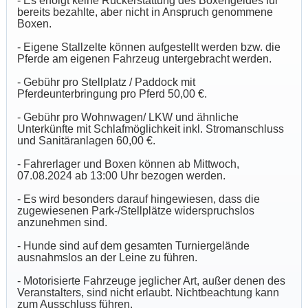
- Es erfolgt keine Rückerstattung des Boxengeldes für
bereits bezahlte, aber nicht in Anspruch genommene
Boxen.
- Eigene Stallzelte können aufgestellt werden bzw. die
Pferde am eigenen Fahrzeug untergebracht werden.
- Gebühr pro Stellplatz / Paddock mit
Pferdeunterbringung pro Pferd 50,00 €.
- Gebühr pro Wohnwagen/ LKW und ähnliche
Unterkünfte mit Schlafmöglichkeit inkl. Stromanschluss
und Sanitäranlagen 60,00 €.
- Fahrerlager und Boxen können ab Mittwoch,
07.08.2024 ab 13:00 Uhr bezogen werden.
- Es wird besonders darauf hingewiesen, dass die
zugewiesenen Park-/Stellplätze widerspruchslos
anzunehmen sind.
- Hunde sind auf dem gesamten Turniergelände
ausnahmslos an der Leine zu führen.
- Motorisierte Fahrzeuge jeglicher Art, außer denen des
Veranstalters, sind nicht erlaubt. Nichtbeachtung kann
zum Ausschluss führen.