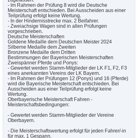
- Im Rahmen der Prüfung 8 wird die Deutsche
Meisterschaft entschieden. Bei Ausscheiden aus einer
Teilprüfung erfolgt keine Wertung.
- In der Hindernisstrecke max. 2 Beifahrer.
- Zweiachsige Wagen sind in allen Prüfungen
vorgeschrieben.
Deutsche Meisterschaften
Goldene Medaille dem Deutschen Meister 2024
Silberne Medaille dem Zweiten
Bronzene Medaille dem Dritten
Bestimmungen der Bayerischen Meisterschaften
Zweispänner Pferde und Ponys:
- Gewertet werden Stamm-Mitglieder der LK F1, F2, F3
eines anerkannten Vereins der LK Bayern.
- Im Rahmen der Prüfungen 12 (Ponys) und 16 (Pferde)
wird die Bayerische Meisterschaft entschieden. Bei
Ausscheiden aus einer Teilprüfung erfolgt keine
Wertung.
Oberbayerische Meisterschaft Fahren -
Meisterschaftsbedingungen:
- Gewertet werden Stamm-Mitglieder der Vereine
Oberbayern.
- Die Meisterschaftswertung erfolgt für jeden Fahrer/-in
für max. 1 Gespann.