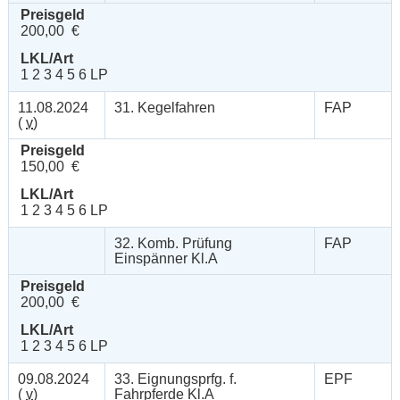
Preisgeld
200,00 €
LKL/Art
1 2 3 4 5 6 LP
11.08.2024
31. Kegelfahren
FAP
(
v
)
Preisgeld
150,00 €
LKL/Art
1 2 3 4 5 6 LP
32. Komb. Prüfung
FAP
Einspänner Kl.A
Preisgeld
200,00 €
LKL/Art
1 2 3 4 5 6 LP
09.08.2024
33. Eignungsprfg. f.
EPF
(
v
)
Fahrpferde Kl.A