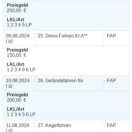
Preisgeld
250,00 €
LKL/Art
1 2 3 4 5 LP
09.08.2024
25. Dress.Fahrpo.Kl.A**
FAP
(
n
)
Preisgeld
150,00 €
LKL/Art
1 2 3 4 5 6 LP
10.08.2024
26. Geländefahren für
FAP
(
v
)
Preisgeld
200,00 €
LKL/Art
1 2 3 4 5 6 LP
11.08.2024
27. Kegelfahren
FAP
(
v
)