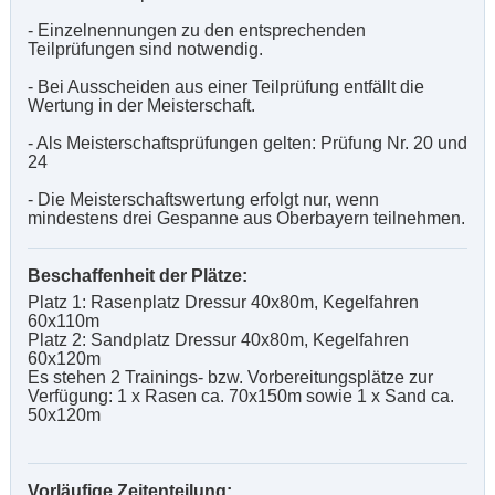
- Einzelnennungen zu den entsprechenden
Teilprüfungen sind notwendig.
- Bei Ausscheiden aus einer Teilprüfung entfällt die
Wertung in der Meisterschaft.
- Als Meisterschaftsprüfungen gelten: Prüfung Nr. 20 und
24
- Die Meisterschaftswertung erfolgt nur, wenn
mindestens drei Gespanne aus Oberbayern teilnehmen.
Beschaffenheit der Plätze:
Platz 1: Rasenplatz Dressur 40x80m, Kegelfahren
60x110m
Platz 2: Sandplatz Dressur 40x80m, Kegelfahren
60x120m
Es stehen 2 Trainings- bzw. Vorbereitungsplätze zur
Verfügung: 1 x Rasen ca. 70x150m sowie 1 x Sand ca.
50x120m
Vorläufige Zeitenteilung: