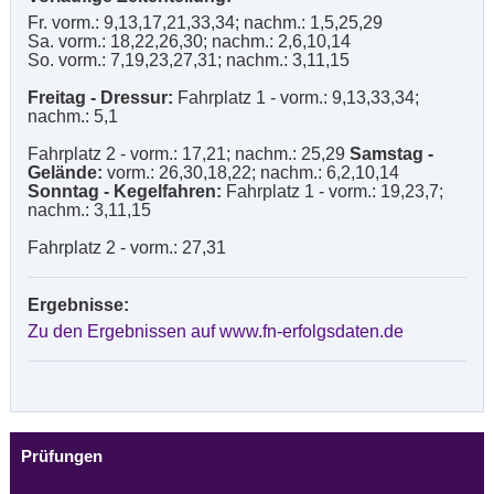
Fr. vorm.: 9,13,17,21,33,34; nachm.: 1,5,25,29
Sa. vorm.: 18,22,26,30; nachm.: 2,6,10,14
So. vorm.: 7,19,23,27,31; nachm.: 3,11,15
Freitag - Dressur:
Fahrplatz 1 - vorm.: 9,13,33,34;
nachm.: 5,1
Fahrplatz 2 - vorm.: 17,21; nachm.: 25,29
Samstag -
Gelände:
vorm.: 26,30,18,22; nachm.: 6,2,10,14
Sonntag - Kegelfahren:
Fahrplatz 1 - vorm.: 19,23,7;
nachm.: 3,11,15
Fahrplatz 2 - vorm.: 27,31
Ergebnisse:
Zu den Ergebnissen auf www.fn-erfolgsdaten.de
Prüfungen