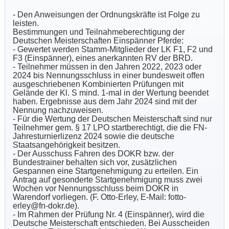
- Den Anweisungen der Ordnungskräfte ist Folge zu
leisten.
Bestimmungen und Teilnahmeberechtigung der
Deutschen Meisterschaften Einspänner Pferde:
- Gewertet werden Stamm-Mitglieder der LK F1, F2 und
F3 (Einspänner), eines anerkannten RV der BRD.
- Teilnehmer müssen in den Jahren 2022, 2023 oder
2024 bis Nennungsschluss in einer bundesweit offen
ausgeschriebenen Kombinierten Prüfungen mit
Gelände der Kl. S mind. 1-mal in der Wertung beendet
haben. Ergebnisse aus dem Jahr 2024 sind mit der
Nennung nachzuweisen.
- Für die Wertung der Deutschen Meisterschaft sind nur
Teilnehmer gem. § 17 LPO startberechtigt, die die FN-
Jahresturnierlizenz 2024 sowie die deutsche
Staatsangehörigkeit besitzen.
- Der Ausschuss Fahren des DOKR bzw. der
Bundestrainer behalten sich vor, zusätzlichen
Gespannen eine Startgenehmigung zu erteilen. Ein
Antrag auf gesonderte Startgenehmigung muss zwei
Wochen vor Nennungsschluss beim DOKR in
Warendorf vorliegen. (F. Otto-Erley, E-Mail: fotto-
erley@fn-dokr.de).
- Im Rahmen der Prüfung Nr. 4 (Einspänner), wird die
Deutsche Meisterschaft entschieden. Bei Ausscheiden