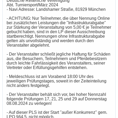
Deutsche Reiterliche Vereinigung
Abt. Turniersport/März 2024
- Navi Adresse: Landshamer Straße, 81929 München
- ACHTUNG: Nur Teilnehmer, die über Nennung Online
bei zusätzlichen Leistungen die "Infrastrukturabgabe"
zur Stärkung der Veranstaltung von 5,00 € je Teilnehmer
gebucht haben, sind in den LP dieser Ausschreibung
startberechtigt. Nennungen ohne Infrastrukturabgabe
gelten als unvollständig und werden durch den
Veranstalter abgelehnt.
- Der Veranstalter schließt jegliche Haftung für Schäden
aus, die Besuchern, Teilnehmern und Pferdebesitzern
durch leichte Fahrlässigkeit des Veranstalters, seiner
Vertreter oder Erfüllungsgehilfen entstehen.
- Meldeschluss ist am Vorabend 18:00 Uhr des
jeweiligen Prüfungstages, soweit in der Zeiteinteilung
nicht anders festgelegt.
- Der Veranstalter behält sich vor, bei hoher Nennzahl
folgende Prüfungen 17, 21, 25 und 29 auf Donnerstag
08.08.2024 zu verlegen!
- Auf dieser PLS ist der Start "außer Konkurrenz" gem.
LPO §64.5. nicht möglich.