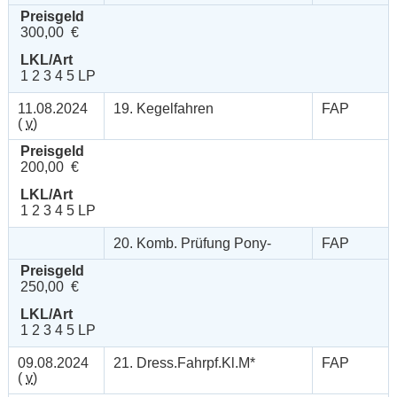
Preisgeld
300,00 €
LKL/Art
1 2 3 4 5 LP
11.08.2024
19. Kegelfahren
FAP
(
v
)
Preisgeld
200,00 €
LKL/Art
1 2 3 4 5 LP
20. Komb. Prüfung Pony-
FAP
Preisgeld
250,00 €
LKL/Art
1 2 3 4 5 LP
09.08.2024
21. Dress.Fahrpf.Kl.M*
FAP
(
v
)