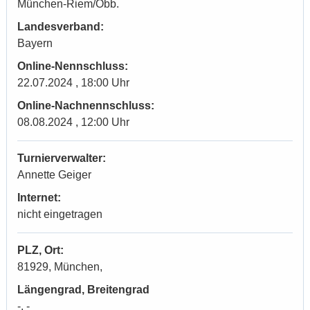
München-Riem/Obb.
Landesverband:
Bayern
Online-Nennschluss:
22.07.2024 , 18:00 Uhr
Online-Nachnennschluss:
08.08.2024 , 12:00 Uhr
Turnierverwalter:
Annette Geiger
Internet:
nicht eingetragen
PLZ, Ort:
81929, München,
Längengrad, Breitengrad
-, -