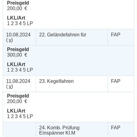
Preisgeld
200,00 €
LKL/Art
1 2 3 4 5 LP
10.08.2024
22. Geländefahren für
FAP
(
v
)
Preisgeld
300,00 €
LKL/Art
1 2 3 4 5 LP
11.08.2024
23. Kegelfahren
FAP
(
v
)
Preisgeld
200,00 €
LKL/Art
1 2 3 4 5 LP
24. Komb. Prüfung
FAP
Einspänner Kl.M