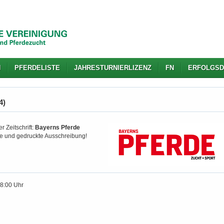
N
PFERDELISTE
JAHRESTURNIERLIZENZ
FN
ERFOLGSD
4)
r Zeitschrift:
Bayerns Pferde
gte und gedruckte Ausschreibung!
18:00 Uhr