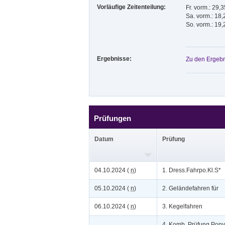
Vorläufige Zeitenteilung:
Fr. vorm.: 29,
Sa. vorm.: 18,
So. vorm.: 19,
Ergebnisse:
Zu den Ergebn
Prüfungen
Datum
Prüfung
04.10.2024 (
n
)
1. Dress.Fahrpo.Kl.S*
05.10.2024 (
n
)
2. Geländefahren für
06.10.2024 (
n
)
3. Kegelfahren
4. Komb. Prüfung Pony