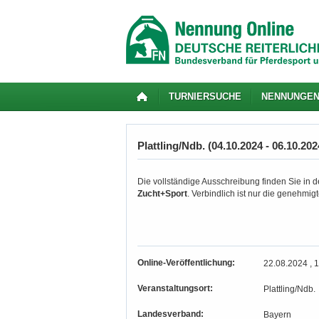
TURNIERSUCHE
NENNUNGE
Plattling/Ndb. (04.10.2024 - 06.10.202
Die vollständige Ausschreibung finden Sie in de
Zucht+Sport
. Verbindlich ist nur die genehmi
Online-Veröffentlichung:
22.08.2024 , 
Veranstaltungsort:
Plattling/Ndb.
Landesverband:
Bayern