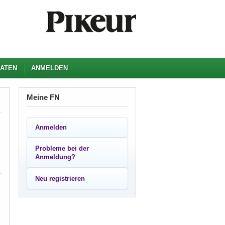
ATEN
ANMELDEN
Meine FN
Anmelden
Probleme bei der
Anmeldung?
Neu registrieren