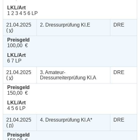
LKL/Art
1 2 3 4 5 6 LP
21.04.2025
2. Dressurprüfung Kl.E
DRE
(
v
)
Preisgeld
100,00 €
LKL/Art
6 7 LP
21.04.2025
3. Amateur-
DRE
(
v
)
Dressurreiterprüfung Kl.A
Preisgeld
150,00 €
LKL/Art
4 5 6 LP
21.04.2025
4. Dressurprüfung Kl.A*
DRE
(
n
)
Preisgeld