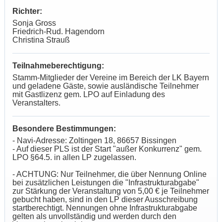
Richter:
Sonja Gross
Friedrich-Rud. Hagendorn
Christina Strauß
Teilnahmeberechtigung:
Stamm-Mitglieder der Vereine im Bereich der LK Bayern
und geladene Gäste, sowie ausländische Teilnehmer
mit Gastlizenz gem. LPO auf Einladung des
Veranstalters.
Besondere Bestimmungen:
- Navi-Adresse: Zoltingen 18, 86657 Bissingen
- Auf dieser PLS ist der Start "außer Konkurrenz" gem.
LPO §64.5. in allen LP zugelassen.
- ACHTUNG: Nur Teilnehmer, die über Nennung Online
bei zusätzlichen Leistungen die "Infrastrukturabgabe"
zur Stärkung der Veranstaltung von 5,00 € je Teilnehmer
gebucht haben, sind in den LP dieser Ausschreibung
startberechtigt. Nennungen ohne Infrastrukturabgabe
gelten als unvollständig und werden durch den