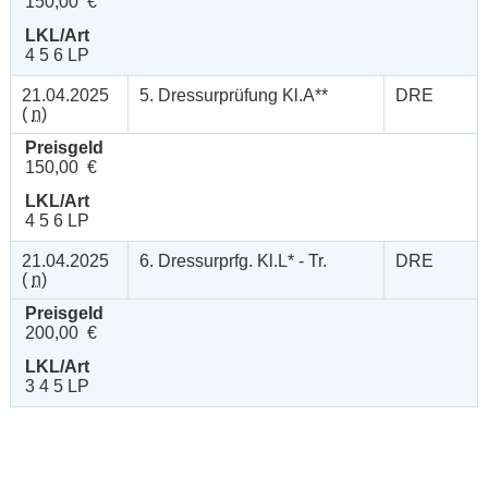
150,00 €
LKL/Art
4 5 6 LP
21.04.2025
5. Dressurprüfung Kl.A**
DRE
(
n
)
Preisgeld
150,00 €
LKL/Art
4 5 6 LP
21.04.2025
6. Dressurprfg. Kl.L* - Tr.
DRE
(
n
)
Preisgeld
200,00 €
LKL/Art
3 4 5 LP