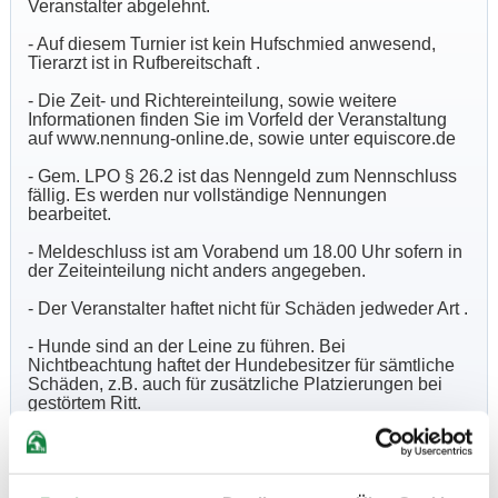
Veranstalter abgelehnt.
- Auf diesem Turnier ist kein Hufschmied anwesend,
Tierarzt ist in Rufbereitschaft .
- Die Zeit- und Richtereinteilung, sowie weitere
Informationen finden Sie im Vorfeld der Veranstaltung
auf www.nennung-online.de, sowie unter equiscore.de
- Gem. LPO § 26.2 ist das Nenngeld zum Nennschluss
fällig. Es werden nur vollständige Nennungen
bearbeitet.
- Meldeschluss ist am Vorabend um 18.00 Uhr sofern in
der Zeiteinteilung nicht anders angegeben.
- Der Veranstalter haftet nicht für Schäden jedweder Art .
- Hunde sind an der Leine zu führen. Bei
Nichtbeachtung haftet der Hundebesitzer für sämtliche
Schäden, z.B. auch für zusätzliche Platzierungen bei
gestörtem Ritt.
- Der Equidenpass mit korrektem Nachweis des
Impfschutzes ist mitzubringen und auf Verlangen
vorzuzeigen.