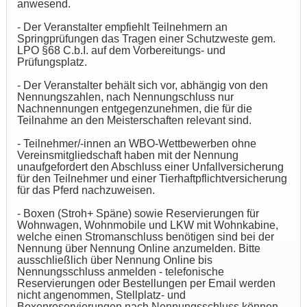
anwesend.
- Der Veranstalter empfiehlt Teilnehmern an
Springprüfungen das Tragen einer Schutzweste gem.
LPO §68 C.b.I. auf dem Vorbereitungs- und
Prüfungsplatz.
- Der Veranstalter behält sich vor, abhängig von den
Nennungszahlen, nach Nennungschluss nur
Nachnennungen entgegenzunehmen, die für die
Teilnahme an den Meisterschaften relevant sind.
- Teilnehmer/-innen an WBO-Wettbewerben ohne
Vereinsmitgliedschaft haben mit der Nennung
unaufgefordert den Abschluss einer Unfallversicherung
für den Teilnehmer und einer Tierhaftpflichtversicherung
für das Pferd nachzuweisen.
- Boxen (Stroh+ Späne) sowie Reservierungen für
Wohnwagen, Wohnmobile und LKW mit Wohnkabine,
welche einen Stromanschluss benötigen sind bei der
Nennung über Nennung Online anzumelden. Bitte
ausschließlich über Nennung Online bis
Nennungsschluss anmelden - telefonische
Reservierungen oder Bestellungen per Email werden
nicht angenommen, Stellplatz- und
Boxenreservierungen nach Nennungsschluss können