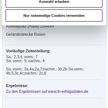
Auswahl erlauben
Prüfungsplatz Dressur außen 20x60m
Springplatz außen (Sand) 40x75m
Nur notwendige Cookies verwenden
Abreiteplatz außen (Sand) 30x75m
Abreiteplatz (Halle) 20x40m
Geländestrecke Rasen
Vorläufige Zeitenteilung:
Sa.: 2,3,4; vorm.: 7
So. vorm.: 5; nachm.: 6
Sa. vorm.: 3a,4a,2a,7;nachm.: 3b,2b So.vorm.:
4b,5,3c,4c;nachm.: 2c,6
Ergebnisse:
Zu den Ergebnissen auf www.fn-erfolgsdaten.de