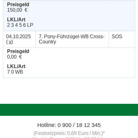
Preisgeld
150,00 €
LKL/Art
2 3 4 5 6 LP
04.10.2025
7. Pony-Führzügel-WB Cross-
SOS
(
v
)
Country
Preisgeld
0,00 €
LKL/Art
7 0 WB
Hotline: 0 900 / 18 12 345
(Festnetzpreis: 0,69 Euro / Min.)*