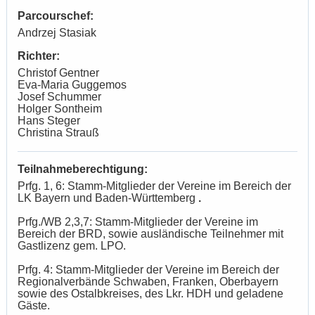
Parcourschef:
Andrzej Stasiak
Richter:
Christof Gentner
Eva-Maria Guggemos
Josef Schummer
Holger Sontheim
Hans Steger
Christina Strauß
Teilnahmeberechtigung:
Prfg. 1, 6: Stamm-Mitglieder der Vereine
im Bereich der
LK Bayern
und Baden-Württemberg
.
Prfg./WB 2,3,7: Stamm-Mitglieder der Vereine im
Bereich der BRD, sowie ausländische Teilnehmer mit
Gastlizenz gem. LPO.
Prfg. 4: Stamm-Mitglieder der Vereine im Bereich der
Regionalverbände Schwaben, Franken, Oberbayern
sowie des Ostalbkreises, des Lkr. HDH und geladene
Gäste.