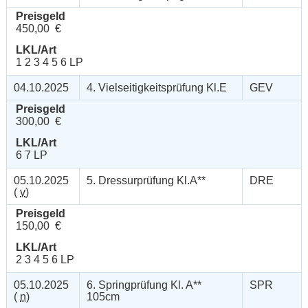
Preisgeld
450,00 €
LKL/Art
1 2 3 4 5 6 LP
04.10.2025
4. Vielseitigkeitsprüfung Kl.E
GEV
Preisgeld
300,00 €
LKL/Art
6 7 LP
05.10.2025
5. Dressurprüfung Kl.A**
DRE
(
v
)
Preisgeld
150,00 €
LKL/Art
2 3 4 5 6 LP
05.10.2025
6. Springprüfung Kl. A**
SPR
(
n
)
105cm