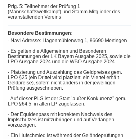
Prfg. 5: Teilnehmer der Prüfung 1
(Mannschaftswettkampf) und Stamm-Mitglieder des
veranstaltenden Vereins
Besondere Bestimmungen:
- Navi Adresse: Hagenmühlenweg 1, 86690 Mertingen
- Es gelten die Allgemeinen und Besonderen
Bestimmungen der LK Bayern Ausgabe 2025, sowie die
LPO Ausgabe 2024 und die WBO Ausgabe 2024.
- Platzierung und Auszahlung des Geldpreises gem.
LPO §25 (ein Drittel wird platziert, ein Viertel erhält
Geldpreise), sofern nicht anders in der jeweiligen
Prüfung ausgeschrieben.
- Auf dieser PLS ist der Start "außer Konkurrenz" gem.
LPO §64.5. in allen LP zugelassen.
- Der Equidenpass mit korrektem Nachweis des
Impfschutzes ist mitzubringen und auf Verlangen
vorzuzeigen.
- Ein Hufschmied ist während der Geländeprüfungen