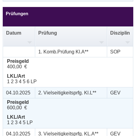
Prüfungen
Datum
Prüfung
Disziplin
1. Komb.Prüfung Kl.A**
SOP
Preisgeld
400,00 €
LKL/Art
1 2 3 4 5 6 LP
04.10.2025
2. Vielseitigkeitsprfg. Kl.L**
GEV
Preisgeld
600,00 €
LKL/Art
1 2 3 4 5 LP
04.10.2025
3. Vielseitigkeitsprfg. KL.A**
GEV