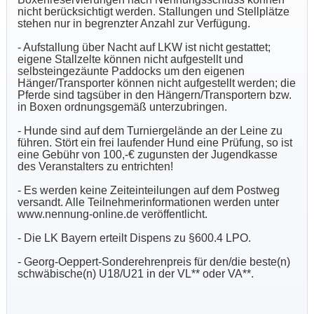
nicht berücksichtigt werden. Stallungen und Stellplätze
stehen nur in begrenzter Anzahl zur Verfügung.
- Aufstallung über Nacht auf LKW ist nicht gestattet;
eigene Stallzelte können nicht aufgestellt und
selbsteingezäunte Paddocks um den eigenen
Hänger/Transporter können nicht aufgestellt werden; die
Pferde sind tagsüber in den Hängern/Transportern bzw.
in Boxen ordnungsgemäß unterzubringen.
- Hunde sind auf dem Turniergelände an der Leine zu
führen. Stört ein frei laufender Hund eine Prüfung, so ist
eine Gebühr von 100,-€ zugunsten der Jugendkasse
des Veranstalters zu entrichten!
- Es werden keine Zeiteinteilungen auf dem Postweg
versandt. Alle Teilnehmerinformationen werden unter
www.nennung-online.de veröffentlicht.
- Die LK Bayern erteilt Dispens zu §600.4 LPO.
- Georg-Oeppert-Sonderehrenpreis für den/die beste(n)
schwäbische(n) U18/U21 in der VL** oder VA**.