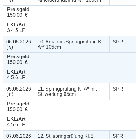
Preisgeld
150,00 €
LKL/Art
3 4 5 LP
06.06.2026
10. Amateur-Springprüfung Kl.
SPR
(
v
)
A** 105cm
Preisgeld
150,00 €
LKL/Art
4 5 6 LP
05.06.2026
11. Springprüfung Kl.A* mit
SPR
(
n
)
Stilwertung 95cm
Preisgeld
150,00 €
LKL/Art
4 5 6 LP
07.06.2026
12. Stilspringprüfung Kl.E
SPR