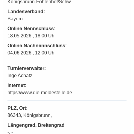
Königsbrunn-Fohlenhof/Schw.
Landesverband:
Bayern
Online-Nennschluss:
18.05.2026 , 18:00 Uhr
Online-Nachnennschluss:
04.06.2026 , 12:00 Uhr
Turnierverwalter:
Inge Achatz
Internet:
https://www.die-meldestelle.de
PLZ, Ort:
86343, Königsbrunn,
Längengrad, Breitengrad
-, -