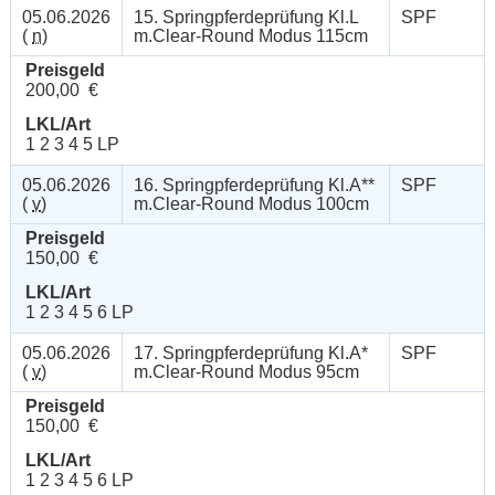
05.06.2026
15. Springpferdeprüfung Kl.L
SPF
(
n
)
m.Clear-Round Modus 115cm
Preisgeld
200,00 €
LKL/Art
1 2 3 4 5 LP
05.06.2026
16. Springpferdeprüfung Kl.A**
SPF
(
v
)
m.Clear-Round Modus 100cm
Preisgeld
150,00 €
LKL/Art
1 2 3 4 5 6 LP
05.06.2026
17. Springpferdeprüfung Kl.A*
SPF
(
v
)
m.Clear-Round Modus 95cm
Preisgeld
150,00 €
LKL/Art
1 2 3 4 5 6 LP