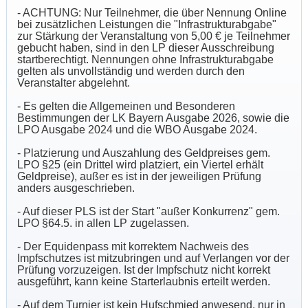
- ACHTUNG: Nur Teilnehmer, die über Nennung Online
bei zusätzlichen Leistungen die "Infrastrukturabgabe"
zur Stärkung der Veranstaltung von 5,00 € je Teilnehmer
gebucht haben, sind in den LP dieser Ausschreibung
startberechtigt. Nennungen ohne Infrastrukturabgabe
gelten als unvollständig und werden durch den
Veranstalter abgelehnt.
- Es gelten die Allgemeinen und Besonderen
Bestimmungen der LK Bayern Ausgabe 2026, sowie die
LPO Ausgabe 2024 und die WBO Ausgabe 2024.
- Platzierung und Auszahlung des Geldpreises gem.
LPO §25 (ein Drittel wird platziert, ein Viertel erhält
Geldpreise), außer es ist in der jeweiligen Prüfung
anders ausgeschrieben.
- Auf dieser PLS ist der Start "außer Konkurrenz" gem.
LPO §64.5. in allen LP zugelassen.
- Der Equidenpass mit korrektem Nachweis des
Impfschutzes ist mitzubringen und auf Verlangen vor der
Prüfung vorzuzeigen. Ist der Impfschutz nicht korrekt
ausgeführt, kann keine Starterlaubnis erteilt werden.
- Auf dem Turnier ist kein Hufschmied anwesend, nur in