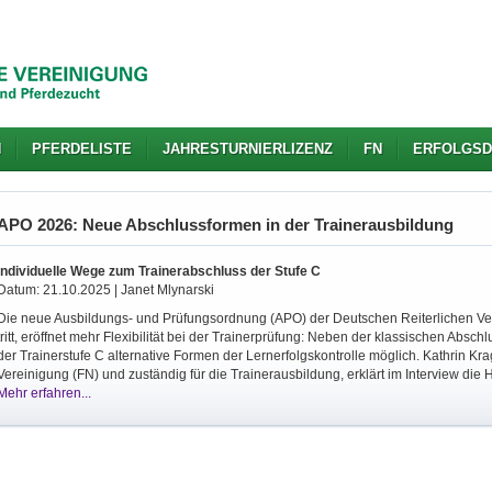
N
PFERDELISTE
JAHRESTURNIERLIZENZ
FN
ERFOLGSD
APO 2026: Neue Abschlussformen in der Trainerausbildung
Individuelle Wege zum Trainerabschluss der Stufe C
Datum: 21.10.2025 | Janet Mlynarski
Die neue Ausbildungs- und Prüfungsordnung (APO) der Deutschen Reiterlichen Vere
tritt, eröffnet mehr Flexibilität bei der Trainerprüfung: Neben der klassischen Absch
der Trainerstufe C alternative Formen der Lernerfolgskontrolle möglich. Kathrin Kra
Vereinigung (FN) und zuständig für die Trainerausbildung, erklärt im Interview die
Mehr erfahren...