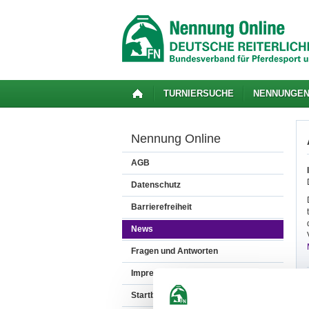
TURNIERSUCHE
NENNUNGE
Nennung Online
AGB
Datenschutz
Barrierefreiheit
News
Fragen und Antworten
Impressum
Startbereitschaft.online