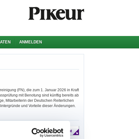
ATEN
ANMELDEN
inigung (FN), die zum 1. Januar 2026 in Kraft
lussprüfung mit Benotung sind künftig bereits ab
ge, Mitarbeiterin der Deutschen Reiterlichen
 Hintergründe und Vorteile dieser Änderungen.