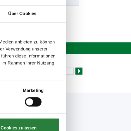
Über Cookies
 Medien anbieten zu können
hrer Verwendung unserer
 führen diese Informationen
Newsletter bestellen
ie im Rahmen Ihrer Nutzung
Marketing
Folge uns
Facebook
Meine FN-App
Instagram
Cookies zulassen