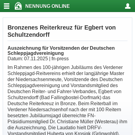
NENNUNG ONLINE
Bronzenes Reiterkreuz für Egbert von
Schultzendorff
Auszeichnung für Vorsitzenden der Deutschen
Schleppjagdvereinigung
Datum: 07.11.2025 | fn-press
Im Rahmen des 100-jährigen Jubiläums des Verdener
Schleppjagd-Reitvereins erhielt der langjährige Master
der Niedersachsenmeute, Vorsitzende des Deutschen
Schleppjagdvereinigung und Vorstandsmitglied des
Deutschen Reiter- und Fahrer-Verbandes, Egbert von
Schultzendorff (Bad Fallingbostel-Dorfmark) das
Deutsche Reiterkreuz in Bronze. Beim Reiterball im
Verdener Niedersachsenhof nach der mit 100 Reitern
besetzten Jubiläumsjagd überreichte FN-
Präsidiumsmitglied Dr. Christiane Müller (Westerau) ihm
die Auszeichnung. Die Laudatio hielt DRFV-
Vorstandsmitglied Huberta von Krosigk (Grönwohld),