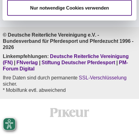
Nur notwendige Cookies verwenden
Folge uns
© Deutsche Reiterliche Vereinigung e.V. -
Bundesverband für Pferdesport und Pferdezucht 1996 -
2026
Linkempfehlungen:
Deutsche Reiterliche Vereinigung
(FN)
|
FNverlag
|
Stiftung Deutscher Pferdesport
|
PM-
Forum Digital
Ihre Daten sind durch permanente
SSL-Verschlüsselung
sicher.
* Mobilfunk evtl. abweichend