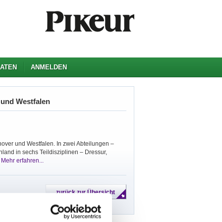
ATEN
ANMELDEN
 und Westfalen
ver und Westfalen. In zwei Abteilungen –
land in sechs Teildisziplinen – Dressur,
.
Mehr erfahren...