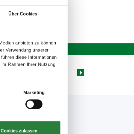
Über Cookies
 Medien anbieten zu können
hrer Verwendung unserer
 führen diese Informationen
Newsletter bestellen
ie im Rahmen Ihrer Nutzung
Marketing
Folge uns
Facebook
Meine FN-App
Instagram
Cookies zulassen