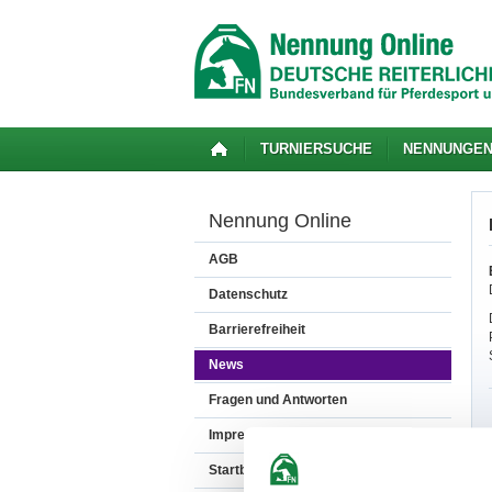
TURNIERSUCHE
NENNUNGE
Nennung Online
AGB
Datenschutz
Barrierefreiheit
News
Fragen und Antworten
Impressum
Startbereitschaft.online