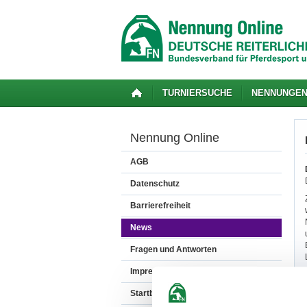
TURNIERSUCHE
NENNUNGE
Nennung Online
AGB
Datenschutz
Barrierefreiheit
News
Fragen und Antworten
Impressum
Startbereitschaft.online