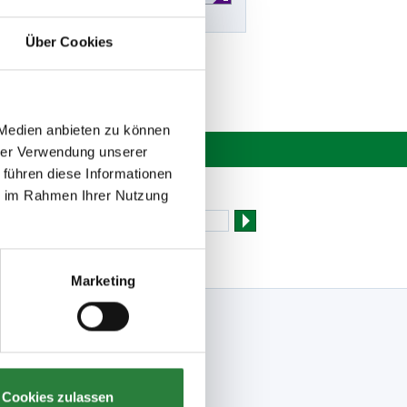
Über Cookies
 Medien anbieten zu können
hrer Verwendung unserer
 führen diese Informationen
Newsletter bestellen
ie im Rahmen Ihrer Nutzung
Marketing
Folge uns
Facebook
Meine FN-App
Instagram
Cookies zulassen