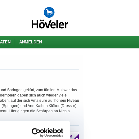
ATEN
ANMELDEN
und Springen gekürt, zum fünften Mal war das
derholern gaben sich auch wieder viele
 haben, auf der sich Amateure auf hohem Niveau
(Springen) und Ann-Kathrin Klöker (Dressur).
eau. Hier gingen die Schärpen an Nicola