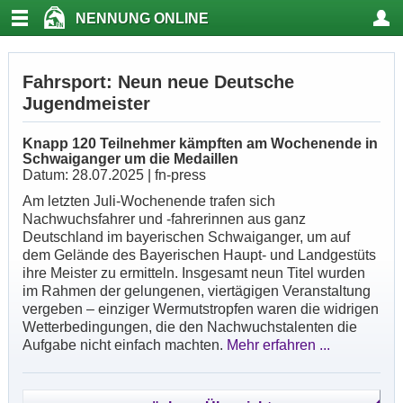
NENNUNG ONLINE
Fahrsport: Neun neue Deutsche
Jugendmeister
Knapp 120 Teilnehmer kämpften am Wochenende in
Schwaiganger um die Medaillen
Datum: 28.07.2025 | fn-press
Am letzten Juli-Wochenende trafen sich
Nachwuchsfahrer und -fahrerinnen aus ganz
Deutschland im bayerischen Schwaiganger, um auf
dem Gelände des Bayerischen Haupt- und Landgestüts
ihre Meister zu ermitteln. Insgesamt neun Titel wurden
im Rahmen der gelungenen, viertägigen Veranstaltung
vergeben – einziger Wermutstropfen waren die widrigen
Wetterbedingungen, die den Nachwuchstalenten die
Aufgabe nicht einfach machten.
Mehr erfahren ...