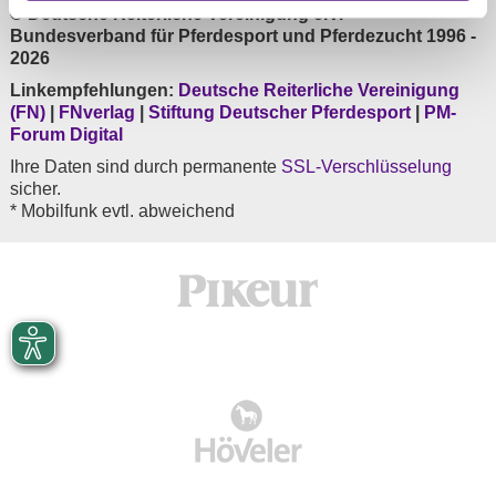
© Deutsche Reiterliche Vereinigung e.V. -
Bundesverband für Pferdesport und Pferdezucht 1996 -
2026
Linkempfehlungen:
Deutsche Reiterliche Vereinigung
(FN)
|
FNverlag
|
Stiftung Deutscher Pferdesport
|
PM-
Forum Digital
Ihre Daten sind durch permanente
SSL-Verschlüsselung
sicher.
* Mobilfunk evtl. abweichend