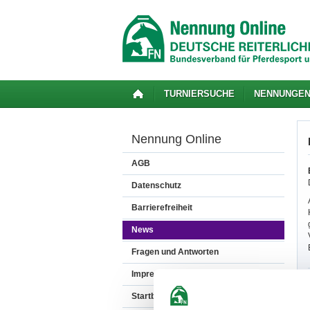
TURNIERSUCHE
NENNUNGE
Nennung Online
AGB
Datenschutz
Barrierefreiheit
News
Fragen und Antworten
Impressum
Startbereitschaft.online