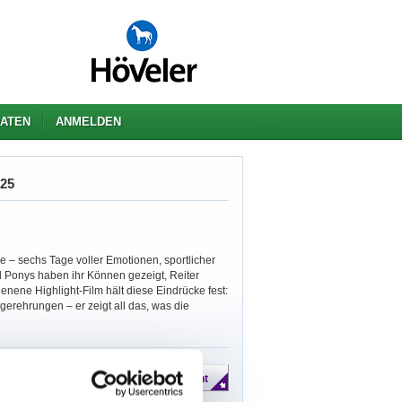
ATEN
ANMELDEN
025
– sechs Tage voller Emotionen, sportlicher
 Ponys haben ihr Können gezeigt, Reiter
enene Highlight-Film hält diese Eindrücke fest:
rehrungen – er zeigt all das, was die