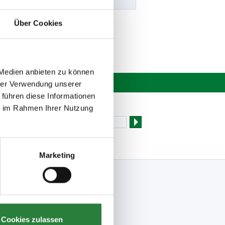
Über Cookies
 Medien anbieten zu können
hrer Verwendung unserer
 führen diese Informationen
Newsletter bestellen
ie im Rahmen Ihrer Nutzung
Marketing
Folge uns
Facebook
Meine FN-App
Instagram
Cookies zulassen