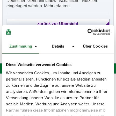
Deutschen Genbank landwirtschaftlicher Nutztiere
eingelagert werden. Mehr erfahren...
Zustimmung
Details
Über Cookies
Diese Webseite verwendet Cookies
Wir verwenden Cookies, um Inhalte und Anzeigen zu
personalisieren, Funktionen für soziale Medien anbieten
Hotline: 0 900 / 18 12 345
zu können und die Zugriffe auf unsere Website zu
(Festnetzpreis: 0,69 Euro / Min.)*
analysieren. Außerdem geben wir Informationen zu Ihrer
Mo. bis Fr. von 9:00 bis 20:00 Uhr
Verwendung unserer Website an unsere Partner für
Sa. von 9:00 bis 15:00 Uhr
oder senden Sie uns eine
E-Mail
.
soziale Medien, Werbung und Analysen weiter. Unsere
Partner führen diese Informationen möglicherweise mit
Fragen und Antworten