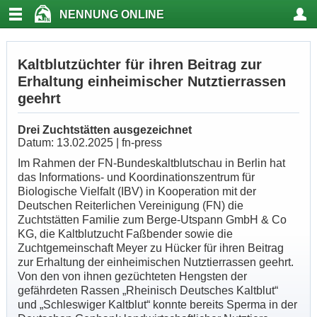
NENNUNG ONLINE
Kaltblutzüchter für ihren Beitrag zur
Erhaltung einheimischer Nutztierrassen
geehrt
Drei Zuchtstätten ausgezeichnet
Datum: 13.02.2025 | fn-press
Im Rahmen der FN-Bundeskaltblutschau in Berlin hat
das Informations- und Koordinationszentrum für
Biologische Vielfalt (IBV) in Kooperation mit der
Deutschen Reiterlichen Vereinigung (FN) die
Zuchtstätten Familie zum Berge-Utspann GmbH & Co
KG, die Kaltblutzucht Faßbender sowie die
Zuchtgemeinschaft Meyer zu Hücker für ihren Beitrag
zur Erhaltung der einheimischen Nutztierrassen geehrt.
Von den von ihnen gezüchteten Hengsten der
gefährdeten Rassen „Rheinisch Deutsches Kaltblut“
und „Schleswiger Kaltblut“ konnte bereits Sperma in der