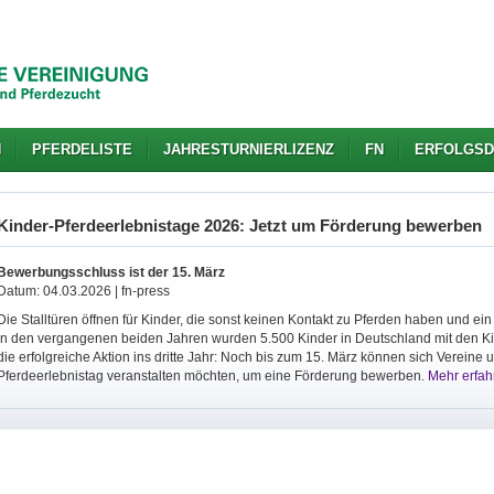
N
PFERDELISTE
JAHRESTURNIERLIZENZ
FN
ERFOLGSD
Kinder-Pferdeerlebnistage 2026: Jetzt um Förderung bewerben
Bewerbungsschluss ist der 15. März
Datum: 04.03.2026 | fn-press
Die Stalltüren öffnen für Kinder, die sonst keinen Kontakt zu Pferden haben und e
In den vergangenen beiden Jahren wurden 5.500 Kinder in Deutschland mit den Ki
die erfolgreiche Aktion ins dritte Jahr: Noch bis zum 15. März können sich Vereine 
Pferdeerlebnistag veranstalten möchten, um eine Förderung bewerben.
Mehr erfahr