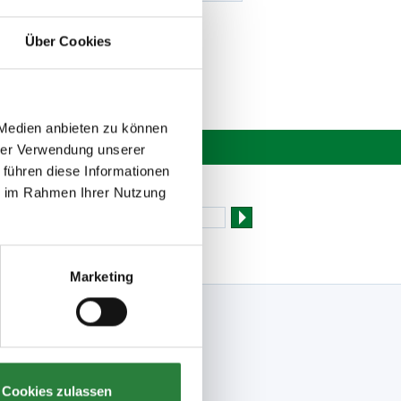
Über Cookies
 Medien anbieten zu können
hrer Verwendung unserer
 führen diese Informationen
Newsletter bestellen
ie im Rahmen Ihrer Nutzung
Marketing
Folge uns
Facebook
Meine FN-App
Instagram
Cookies zulassen