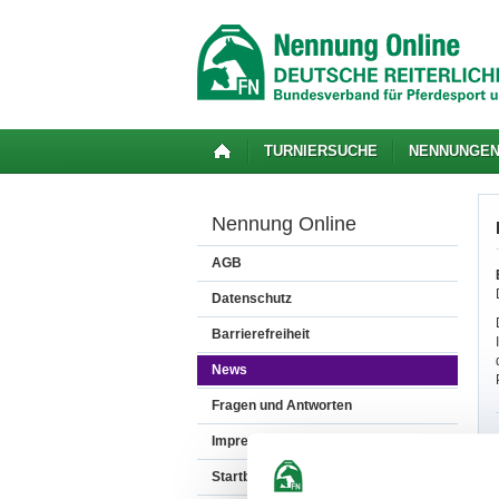
TURNIERSUCHE
NENNUNGE
Nennung Online
AGB
Datenschutz
Barrierefreiheit
News
Fragen und Antworten
Impressum
Startbereitschaft.online