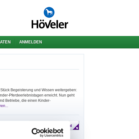
ATEN
ANMELDEN
in Stück Begeisterung und Wissen weitergeben:
nder-Pferdeerlebnistagen erreicht. Nun geht
und Betriebe, die einen Kinder-
en...