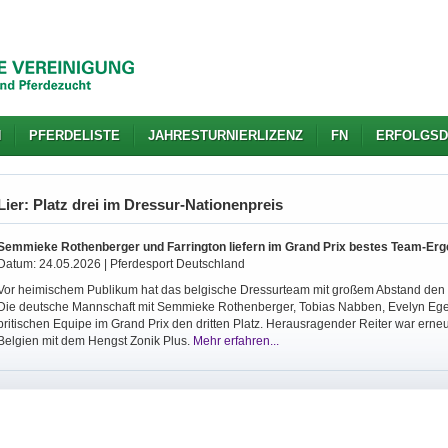
N
PFERDELISTE
JAHRESTURNIERLIZENZ
FN
ERFOLGSD
Lier: Platz drei im Dressur-Nationenpreis
Semmieke Rothenberger und Farrington liefern im Grand Prix bestes Team-Erg
Datum: 24.05.2026 | Pferdesport Deutschland
Vor heimischem Publikum hat das belgische Dressurteam mit großem Abstand den
Die deutsche Mannschaft mit Semmieke Rothenberger, Tobias Nabben, Evelyn Ege
britischen Equipe im Grand Prix den dritten Platz. Herausragender Reiter war ern
Belgien mit dem Hengst Zonik Plus.
Mehr erfahren...