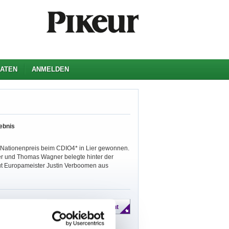
ATEN
ANMELDEN
ebnis
 Nationenpreis beim CDIO4* in Lier gewonnen.
r und Thomas Wagner belegte hinter der
eut Europameister Justin Verboomen aus