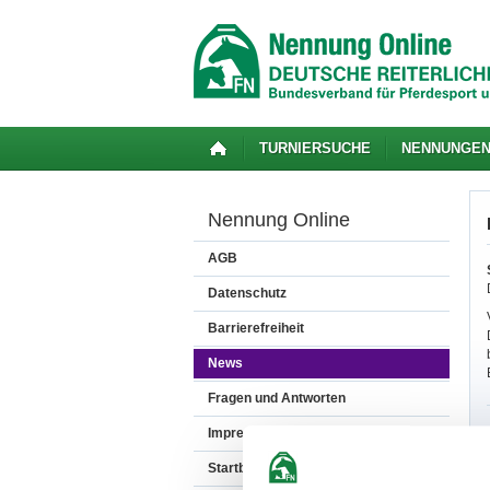
TURNIERSUCHE
NENNUNGE
Nennung Online
AGB
Datenschutz
Barrierefreiheit
News
Fragen und Antworten
Impressum
Startbereitschaft.online