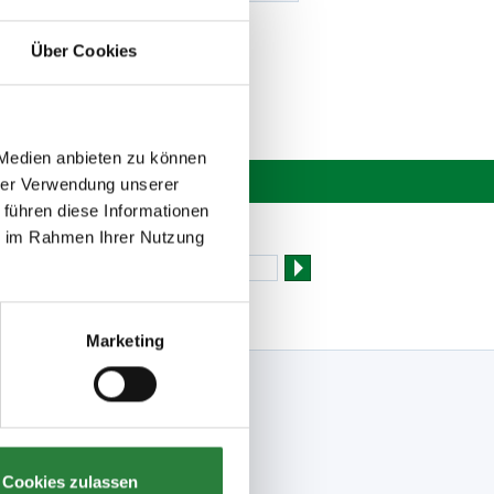
Über Cookies
 Medien anbieten zu können
hrer Verwendung unserer
 führen diese Informationen
Newsletter bestellen
ie im Rahmen Ihrer Nutzung
Marketing
Folge uns
Facebook
Meine FN-App
Instagram
Cookies zulassen