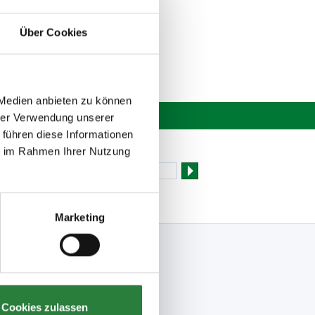
Über Cookies
 Medien anbieten zu können
hrer Verwendung unserer
 führen diese Informationen
Newsletter bestellen
ie im Rahmen Ihrer Nutzung
Marketing
Folge uns
Facebook
Meine FN-App
Instagram
Cookies zulassen