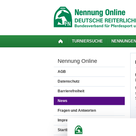
TURNIERSUCHE
NENNUNGE
Nennung Online
AGB
Datenschutz
Barrierefreiheit
News
Fragen und Antworten
Impressum
Startbereitschaft.online