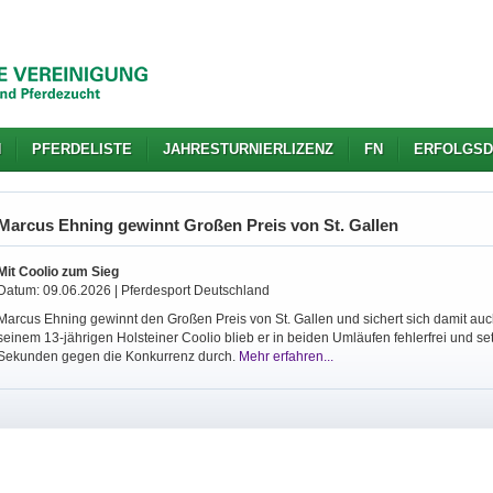
N
PFERDELISTE
JAHRESTURNIERLIZENZ
FN
ERFOLGSD
Marcus Ehning gewinnt Großen Preis von St. Gallen
Mit Coolio zum Sieg
Datum: 09.06.2026 | Pferdesport Deutschland
Marcus Ehning gewinnt den Großen Preis von St. Gallen und sichert sich damit auc
seinem 13-jährigen Holsteiner Coolio blieb er in beiden Umläufen fehlerfrei und se
Sekunden gegen die Konkurrenz durch.
Mehr erfahren...