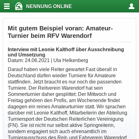
NENNUNG ONLINE
Mit gutem Beispiel voran: Amateur-
Turnier beim RFV Warendorf
Interview mit Leonie Kalthoff über Ausschreibung
und Umsetzung
Datum: 24.06.2021 | Uta Helkenberg
Darauf haben viele Reiter gewartet Fast überall in
Deutschland dürfen wieder Turniere für Amateure
stattfinden. Jetzt braucht es nur noch die passenden
Turniere. Der Reitverein Warendorf hat sein
Sommerturnier daher gesplittet: Der Mittwoch und
Freitag gehören den Profis, am Wochenende findet
dagegen ein reines Amateurturnier statt. Wir sprachen
darüber mit Leonie Kalthoff, Mitarbeiterin der Abteilung
Turniersport der Deutschen Reiterlichen Vereinigung
(FN). Sie ist nicht nur selbst aktive Springreiterin,
sondern engagiert sich auch ehrenamtlich im
Turnierausschuss des Reit- und Fahrverein Warendorf