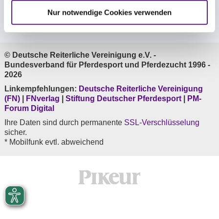
Nur notwendige Cookies verwenden
Folge uns
© Deutsche Reiterliche Vereinigung e.V. -
Bundesverband für Pferdesport und Pferdezucht 1996 -
2026
Linkempfehlungen:
Deutsche Reiterliche Vereinigung
(FN)
|
FNverlag
|
Stiftung Deutscher Pferdesport
|
PM-
Forum Digital
Ihre Daten sind durch permanente
SSL-Verschlüsselung
sicher.
* Mobilfunk evtl. abweichend