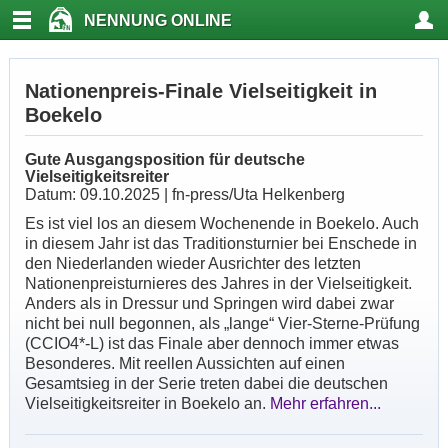
NENNUNG ONLINE
Nationenpreis-Finale Vielseitigkeit in
Boekelo
Gute Ausgangsposition für deutsche
Vielseitigkeitsreiter
Datum: 09.10.2025 | fn-press/Uta Helkenberg
Es ist viel los an diesem Wochenende in Boekelo. Auch
in diesem Jahr ist das Traditionsturnier bei Enschede in
den Niederlanden wieder Ausrichter des letzten
Nationenpreisturnieres des Jahres in der Vielseitigkeit.
Anders als in Dressur und Springen wird dabei zwar
nicht bei null begonnen, als „lange“ Vier-Sterne-Prüfung
(CCIO4*-L) ist das Finale aber dennoch immer etwas
Besonderes. Mit reellen Aussichten auf einen
Gesamtsieg in der Serie treten dabei die deutschen
Vielseitigkeitsreiter in Boekelo an.
Mehr erfahren...