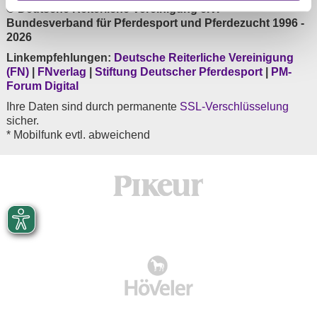
© Deutsche Reiterliche Vereinigung e.V. -
Bundesverband für Pferdesport und Pferdezucht 1996 -
2026
Linkempfehlungen:
Deutsche Reiterliche Vereinigung
(FN)
|
FNverlag
|
Stiftung Deutscher Pferdesport
|
PM-
Forum Digital
Ihre Daten sind durch permanente
SSL-Verschlüsselung
sicher.
* Mobilfunk evtl. abweichend